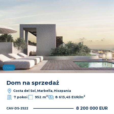
Video
Dom na sprzedaż
Costa del Sol, Marbella, Hiszpania
2
2
7 pokoi
952 m
8 613,45 EUR/m
8 200 000 EUR
CAV-DS-2522