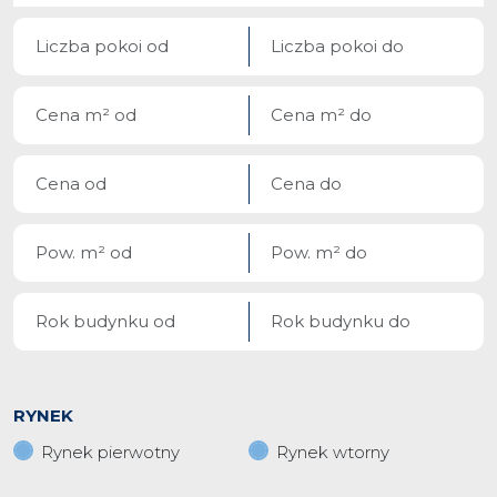
RYNEK
Rynek pierwotny
Rynek wtorny