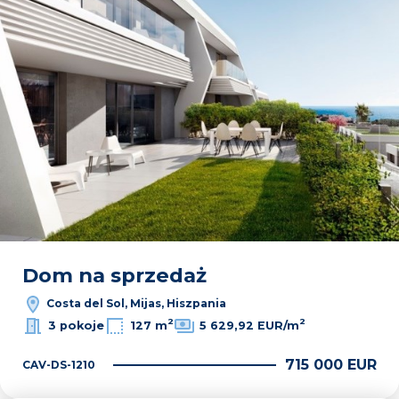
Dom na sprzedaż
Costa del Sol, Mijas, Hiszpania
2
2
3 pokoje
127 m
5 629,92 EUR/m
715 000 EUR
CAV-DS-1210