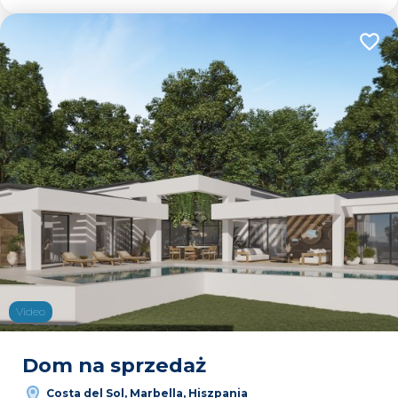
Dodaj
Video
Dom na sprzedaż
Costa del Sol, Marbella, Hiszpania