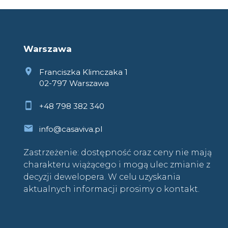
Warszawa
Franciszka Klimczaka 1
02-797 Warszawa
+48 798 382 340
info@casaviva.pl
Zastrzeżenie: dostępność oraz ceny nie mają
charakteru wiążącego i mogą ulec zmianie z
decyzji dewelopera. W celu uzyskania
aktualnych informacji prosimy o kontakt.