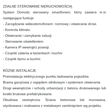
ZDALNE STEROWANIE NIERUCHOMOŚCIĄ
System Domotic sterowany smartfonem, który zawiera m.in
następujące funkcje:
- Zarządzanie wideodomofonem: rozmowy i otwieranie drzwi.
- Kontrola klimatu.
- Otwieranie i zamykanie żaluzji.
- Sterowanie oświetleniem.
- Kamera IP wewnątrz posesji.
- Czujniki zalania w łazienkach i kuchni
- Czujnik dymu w kuchni.
RÓŻNE INSTALACJE
Preinstalacja elektrycznego punktu ładowania pojazdów.
Brama garażowa z napędem silnikowym i systemem otwierania
Drogi wewnętrzne i schody urbanizacji z betonu drukowanego lub
kostki brukowe prefabrykowane.
Obudowa zewnętrzna: Ściana betonowa lub murowana,
otynkowana i malowana z metalowym zamknięciem wg projektu.