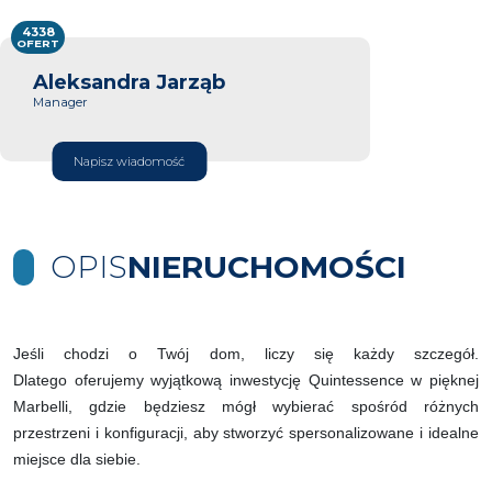
4338
OFERT
Aleksandra Jarząb
Manager
Napisz wiadomość
OPIS
NIERUCHOMOŚCI
Jeśli chodzi o Twój dom, liczy się każdy szczegół.
Dlatego oferujemy wyjątkową inwestycję Quintessence w pięknej
Marbelli, gdzie będziesz mógł wybierać spośród różnych
przestrzeni i konfiguracji, aby stworzyć spersonalizowane i idealne
miejsce dla siebie.