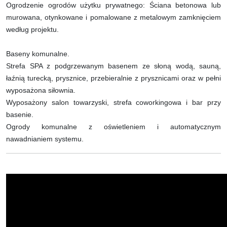
Ogrodzenie ogrodów użytku prywatnego: Ściana betonowa lub
murowana, otynkowane i pomalowane z metalowym zamknięciem
według projektu.
Baseny komunalne.
Strefa SPA z podgrzewanym basenem ze słoną wodą, sauną,
łaźnią turecką, prysznice, przebieralnie z prysznicami oraz w pełni
wyposażona siłownia.
Wyposażony salon towarzyski, strefa coworkingowa i bar przy
basenie.
Ogrody komunalne z oświetleniem i automatycznym
nawadnianiem systemu.