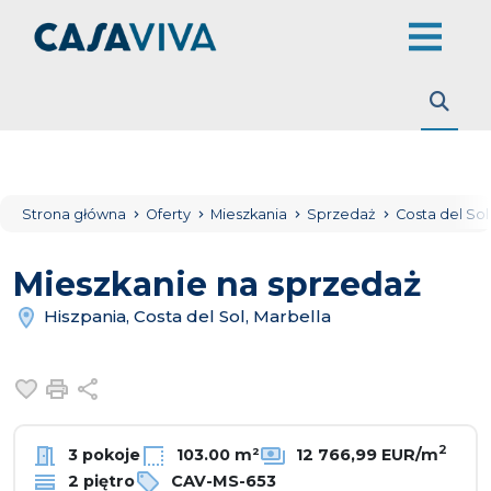
Strona główna
Oferty
Mieszkania
Sprzedaż
Costa del So
Mieszkanie na sprzedaż
Hiszpania, Costa del Sol, Marbella
Dodaj do ulubionych
Drukuj
Udostępnij
2
3 pokoje
103.00 m²
12 766,99 EUR/m
2 piętro
CAV-MS-653