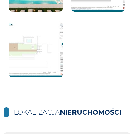
LOKALIZACJA
NIERUCHOMOŚCI