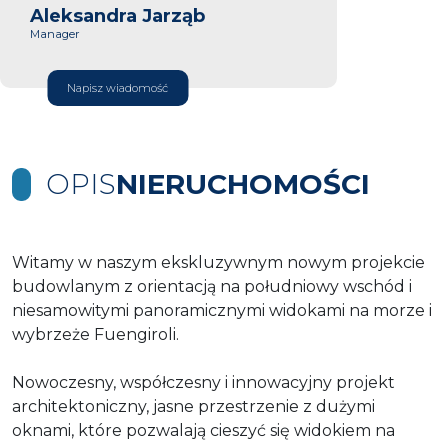
Aleksandra Jarząb
Manager
Napisz wiadomość
OPIS
NIERUCHOMOŚCI
Witamy w naszym ekskluzywnym nowym projekcie
budowlanym z orientacją na południowy wschód i
niesamowitymi panoramicznymi widokami na morze i
wybrzeże Fuengiroli.
Nowoczesny, współczesny i innowacyjny projekt
architektoniczny, jasne przestrzenie z dużymi
oknami, które pozwalają cieszyć się widokiem na