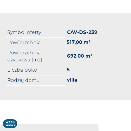
Symbol oferty
CAV-DS-239
517,00 m²
Powierzchnia
Powierzchnia
692,00 m²
użytkowa [m2]
5
Liczba pokoi
villa
Rodzaj domu
4338
OFERT