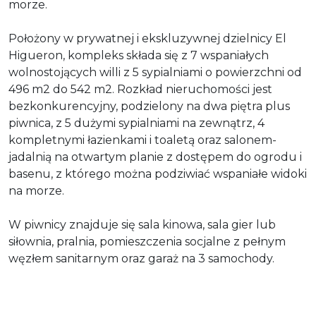
morze.
Położony w prywatnej i ekskluzywnej dzielnicy El
Higueron, kompleks składa się z 7 wspaniałych
wolnostojących willi z 5 sypialniami o powierzchni od
496 m2 do 542 m2. Rozkład nieruchomości jest
bezkonkurencyjny, podzielony na dwa piętra plus
piwnica, z 5 dużymi sypialniami na zewnątrz, 4
kompletnymi łazienkami i toaletą oraz salonem-
jadalnią na otwartym planie z dostępem do ogrodu i
basenu, z którego można podziwiać wspaniałe widoki
na morze.
W piwnicy znajduje się sala kinowa, sala gier lub
siłownia, pralnia, pomieszczenia socjalne z pełnym
węzłem sanitarnym oraz garaż na 3 samochody.