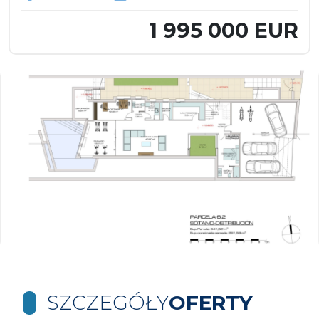
1 995 000 EUR
SZCZEGÓŁY
OFERTY