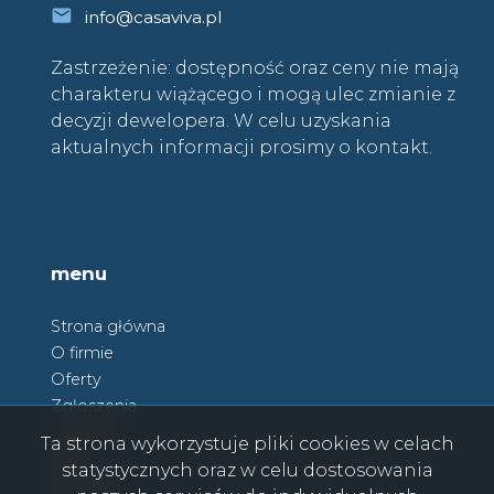
info@casaviva.pl
Zastrzeżenie: dostępność oraz ceny nie mają
charakteru wiążącego i mogą ulec zmianie z
decyzji dewelopera. W celu uzyskania
aktualnych informacji prosimy o kontakt.
menu
Strona główna
O firmie
Oferty
Zgłoszenia
Ulubione
Ta strona wykorzystuje pliki cookies w celach
Blog
statystycznych oraz w celu dostosowania
Kontakt