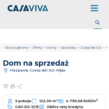
Strona główna
Oferty
Domy
Sprzedaż
Costa del Sol
M
Dom na sprzedaż
Hiszpania, Costa del Sol, Mijas
Dodaj do ulubionych
Drukuj
Udostępnij
2
3 pokoje
122.00 m²
4 795,08 EUR/m
CAV-DS-1215
Oblicz ratę kredytu