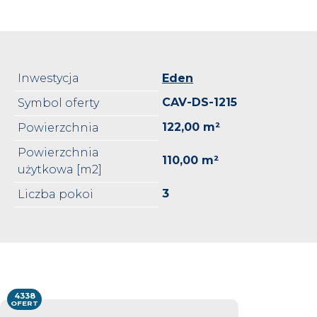
Inwestycja
Eden
CAV-DS-1215
Symbol oferty
122,00 m²
Powierzchnia
Powierzchnia
110,00 m²
użytkowa [m2]
3
Liczba pokoi
4338
OFERT