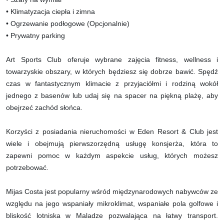
• Klimatyzacja ciepła i zimna
• Ogrzewanie podłogowe (Opcjonalnie)
• Prywatny parking
Art Sports Club oferuje wybrane zajęcia fitness, wellness i
towarzyskie obszary, w których będziesz się dobrze bawić. Spędź
czas w fantastycznym klimacie z przyjaciółmi i rodziną wokół
jednego z basenów lub udaj się na spacer na piękną plażę, aby
obejrzeć zachód słońca.
Korzyści z posiadania nieruchomości w Eden Resort & Club jest
wiele i obejmują pierwszorzędną usługę konsjerża, która to
zapewni pomoc w każdym aspekcie usług, których możesz
potrzebować.
Mijas Costa jest popularny wśród międzynarodowych nabywców ze
względu na jego wspaniały mikroklimat, wspaniałe pola golfowe i
bliskość lotniska w Maladze pozwalająca na łatwy transport.