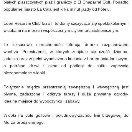
białych piaszczystych plaż i graniczy z El Chaparral Golf. Ponadto
popularne miasto La Cala jest kilka minut jazdy od hotelu.
Eden Resort & Club faza II to domy szczycące się spektakularnymi
widokami na morze i współczesnym stylem architektonicznym.
Te luksusowe nieruchomości oferują dobrze rozplanowane
wnętrza. Przestrzenie, w których znajduje się część dzienna,
jadalnia oraz w pełni wyposażona kuchnia z barem śniadaniowym,
a potrójne drzwi i okna od podłogi do sufitu zapewnią
niezapomniane widoki.
Połączenie między przestrzenią zewnętrzną i wewnętrzną jest
płynne, zadaszone i odkryte tarasy i duże prywatne ogrody-
idealne miejsce do wypoczynku i zabawy.
Widoki na pole golfowe i południowy-zachód linii brzegowej do
Morza Śródziemnego.