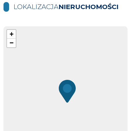
LOKALIZACJA
NIERUCHOMOŚCI
+
−