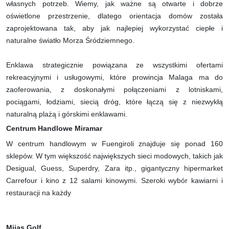
własnych potrzeb. Wiemy, jak ważne są otwarte i dobrze
oświetlone przestrzenie, dlatego orientacja domów została
zaprojektowana tak, aby jak najlepiej wykorzystać ciepłe i
naturalne światło Morza Śródziemnego.
Enklawa strategicznie powiązana ze wszystkimi ofertami
rekreacyjnymi i usługowymi, które prowincja Malaga ma do
zaoferowania, z doskonałymi połączeniami z lotniskami,
pociągami, łodziami, siecią dróg, które łączą się z niezwykłą
naturalną plażą i górskimi enklawami.
Centrum Handlowe Miramar
W centrum handlowym w Fuengiroli znajduje się ponad 160
sklepów. W tym większość największych sieci modowych, takich jak
Desigual, Guess, Superdry, Zara itp., gigantyczny hipermarket
Carrefour i kino z 12 salami kinowymi. Szeroki wybór kawiarni i
restauracji na każdy
Mijas Golf