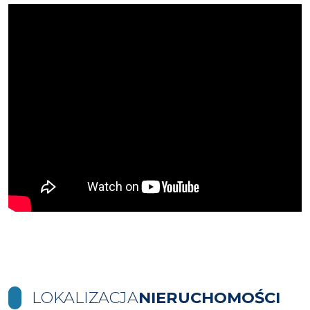
LOKALIZACJA
NIERUCHOMOŚCI