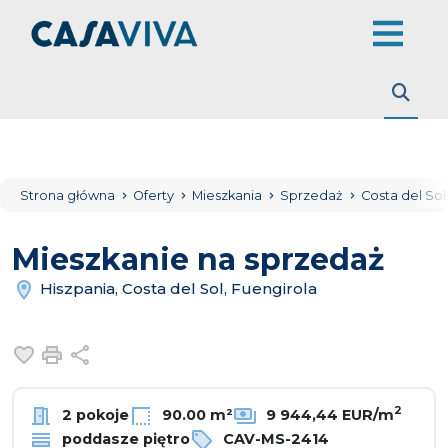
Strona główna
Oferty
Mieszkania
Sprzedaż
Costa del So
Mieszkanie na sprzedaż
Hiszpania, Costa del Sol, Fuengirola
Dodaj do ulubionych
Drukuj
Udostępnij
2
2 pokoje
90.00 m²
9 944,44 EUR/m
poddasze piętro
CAV-MS-2414