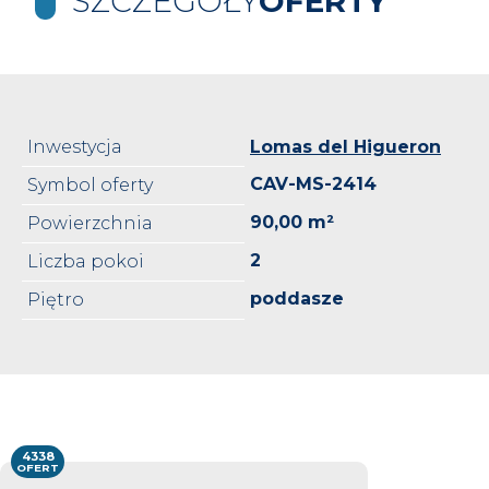
SZCZEGÓŁY
OFERTY
Inwestycja
Lomas del Higueron
CAV-MS-2414
Symbol oferty
90,00 m²
Powierzchnia
2
Liczba pokoi
poddasze
Piętro
4338
OFERT