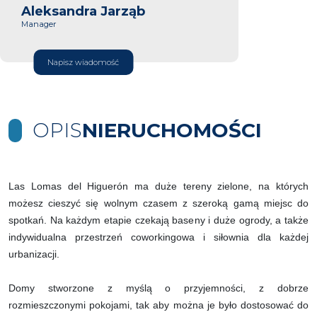
Aleksandra Jarząb
Manager
Napisz wiadomość
OPIS
NIERUCHOMOŚCI
Las Lomas del Higuerón ma duże tereny zielone, na których
możesz cieszyć się wolnym czasem z szeroką gamą miejsc do
spotkań. Na każdym etapie czekają baseny i duże ogrody, a także
indywidualna przestrzeń coworkingowa i siłownia dla każdej
urbanizacji.
Domy stworzone z myślą o przyjemności, z dobrze
rozmieszczonymi pokojami, tak aby można je było dostosować do