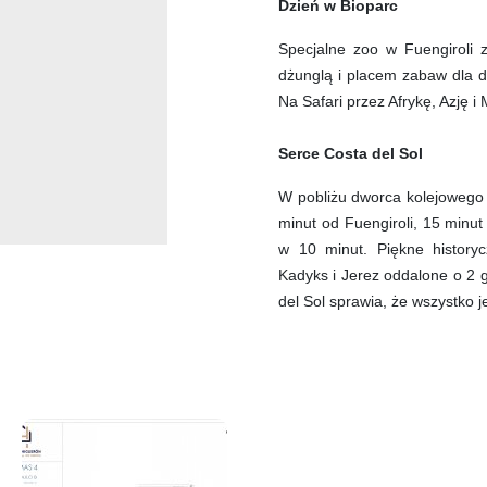
Dzień w Bioparc
Specjalne zoo w Fuengiroli z
dżunglą i placem zabaw dla dz
Na Safari przez Afrykę, Azję i
Serce Costa del Sol
W pobliżu dworca kolejowego 
minut od Fuengiroli, 15 minu
w 10 minut. Piękne historyc
Kadyks i Jerez oddalone o 2 
del Sol sprawia, że wszystko j