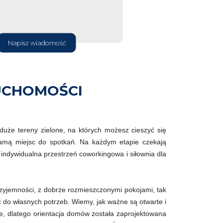
Napisz wiadomość
UCHOMOŚCI
uże tereny zielone, na których możesz cieszyć się
mą miejsc do spotkań. Na każdym etapie czekają
 indywidualna przestrzeń coworkingowa i siłownia dla
yjemności, z dobrze rozmieszczonymi pokojami, tak
 do własnych potrzeb. Wiemy, jak ważne są otwarte i
ie, dlatego orientacja domów została zaprojektowana