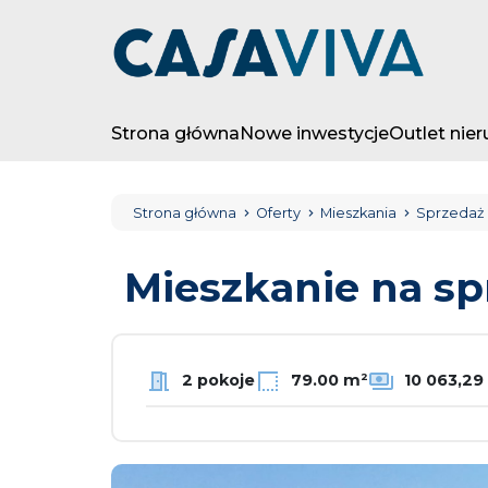
Strona główna
Nowe inwestycje
Outlet nie
Strona główna
Oferty
Mieszkania
Sprzedaż
Mieszkanie na s
2 pokoje
79.00 m²
10 063,29