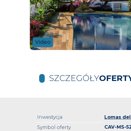
Video
SZCZEGÓŁY
OFERT
Inwestycja
Lomas del
CAV-MS-5
Symbol oferty