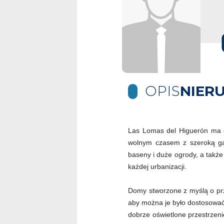
OPIS
NIER
Las Lomas del Higuerón ma d
wolnym czasem z szeroką ga
baseny i duże ogrody, a także
każdej urbanizacji.
Domy stworzone z myślą o prz
aby można je było dostosować
dobrze oświetlone przestrzen