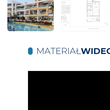
MATERIAŁ
WIDE