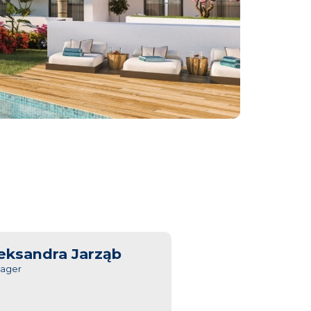
eksandra Jarząb
ager