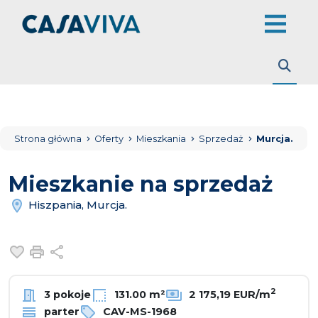
Strona główna
Oferty
Mieszkania
Sprzedaż
Murcja.
Mieszkanie na sprzedaż
Hiszpania, Murcja.
Dodaj do ulubionych
Drukuj
Udostępnij
2
3 pokoje
131.00 m²
2 175,19 EUR/m
parter
CAV-MS-1968