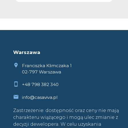
Warszawa
Franciszka Klimczaka 1
02-797 Warszawa
+48 798 382 340
info@casaviva.pl
Zastrzeżenie: dostępność oraz ceny nie mają
charakteru wiążącego i mogą ulec zmianie z
decyzji dewelopera. W celu uzyskania