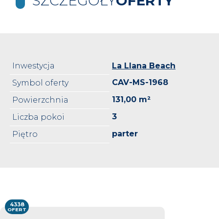
SZCZEGÓŁY
OFERTY
Inwestycja
La Llana Beach
CAV-MS-1968
Symbol oferty
131,00 m²
Powierzchnia
3
Liczba pokoi
parter
Piętro
4338
OFERT