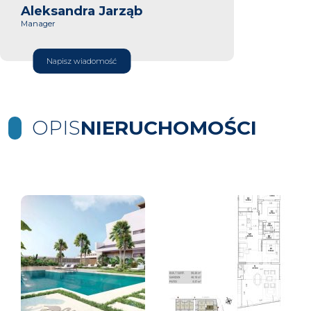
Aleksandra Jarząb
Manager
Napisz wiadomość
OPIS
NIERUCHOMOŚCI