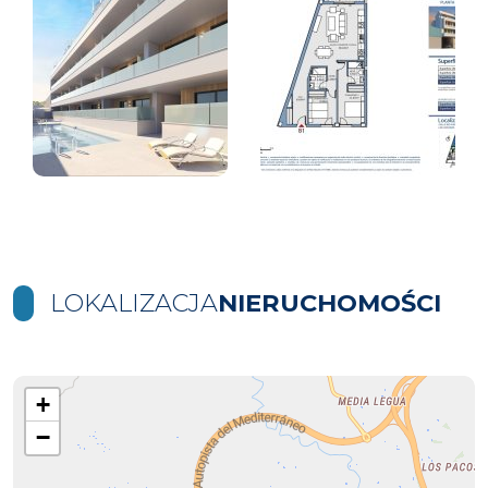
LOKALIZACJA
NIERUCHOMOŚCI
+
−