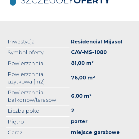
SZCZEGÓŁY
OFERTY
Inwestycja
Residencial Mijasol
CAV-MS-1080
Symbol oferty
81,00 m²
Powierzchnia
Powierzchnia
76,00 m²
użytkowa [m2]
Powierzchnia
6,00 m²
balkonów/tarasów
2
Liczba pokoi
parter
Piętro
miejsce garażowe
Garaż