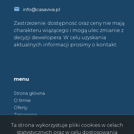
info@casaviva.pl
Zastrzeżenie: dostępność oraz ceny nie mają
charakteru wiążącego i mogą ulec zmianie z
decyzji dewelopera. W celu uzyskania
aktualnych informacji prosimy o kontakt.
menu
Strona główna
O firmie
Oferty
Zgłoszenia
Ulubione
Ta strona wykorzystuje pliki cookies w celach
Blog
statystycznych oraz w celu dostosowania