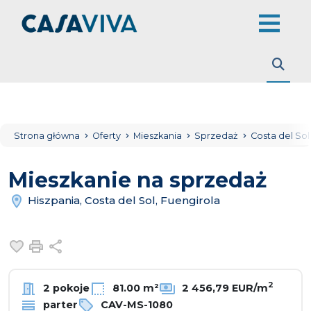
Strona główna
Oferty
Mieszkania
Sprzedaż
Costa del So
Mieszkanie na sprzedaż
Hiszpania, Costa del Sol, Fuengirola
Dodaj do ulubionych
Drukuj
Udostępnij
2
2 pokoje
81.00 m²
2 456,79 EUR/m
parter
CAV-MS-1080