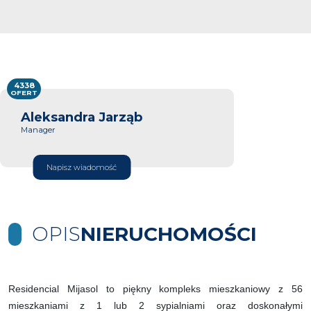
4338
OFERT
Aleksandra Jarząb
Manager
Napisz wiadomość
OPIS
NIERUCHOMOŚCI
Residencial Mijasol to piękny kompleks mieszkaniowy z 56
mieszkaniami z 1 lub 2 sypialniami oraz doskonałymi