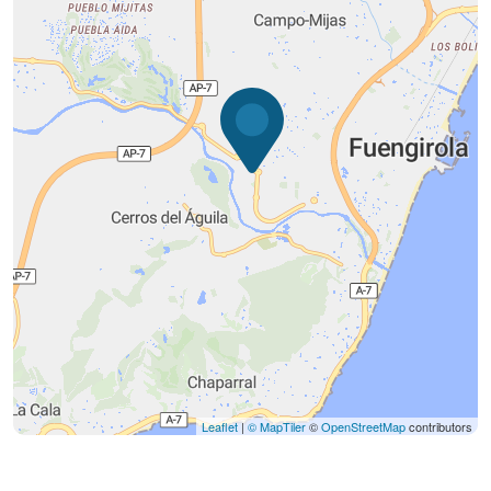
Leaflet
|
© MapTiler
©
OpenStreetMap
contributors