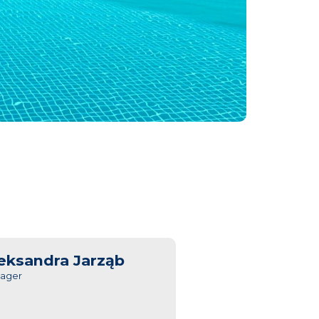
eksandra Jarząb
ager