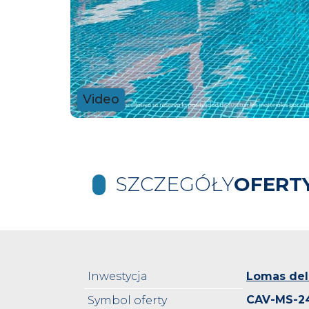
Video
SZCZEGÓŁY
OFERT
Inwestycja
Lomas del
CAV-MS-2
Symbol oferty