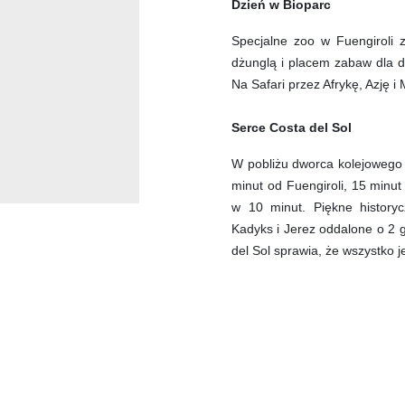
Dzień w Bioparc
Specjalne zoo w Fuengiroli z
dżunglą i placem zabaw dla dz
Na Safari przez Afrykę, Azję i
Serce Costa del Sol
W pobliżu dworca kolejowego 
minut od Fuengiroli, 15 minu
w 10 minut. Piękne historyc
Kadyks i Jerez oddalone o 2 
del Sol sprawia, że wszystko j