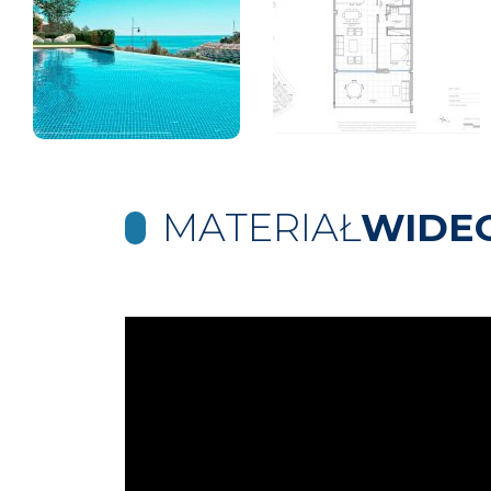
MATERIAŁ
WIDE