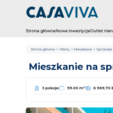
Strona główna
Nowe inwestycje
Outlet nie
Strona główna
Oferty
Mieszkania
Sprzedaż
Mieszkanie na s
3 pokoje
99.00 m²
6 969,70