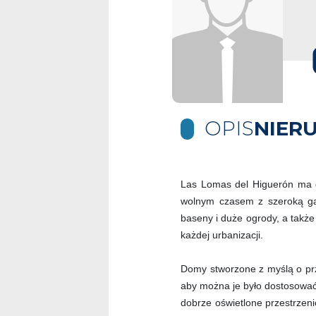
OPIS
NIER
Las Lomas del Higuerón ma d
wolnym czasem z szeroką ga
baseny i duże ogrody, a także
każdej urbanizacji.
Domy stworzone z myślą o prz
aby można je było dostosować
dobrze oświetlone przestrzen