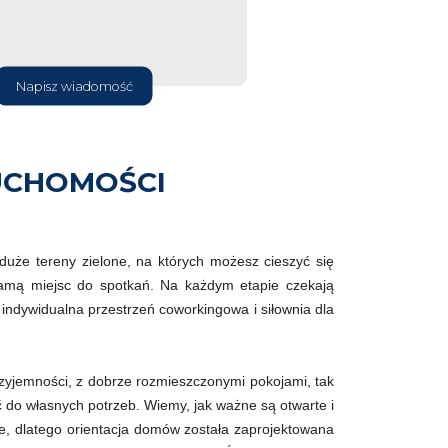
Napisz wiadomość
UCHOMOŚCI
uże tereny zielone, na których możesz cieszyć się
mą miejsc do spotkań. Na każdym etapie czekają
 indywidualna przestrzeń coworkingowa i siłownia dla
yjemności, z dobrze rozmieszczonymi pokojami, tak
 do własnych potrzeb. Wiemy, jak ważne są otwarte i
ie, dlatego orientacja domów została zaprojektowana