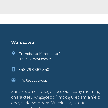
Warszawa
Franciszka Klimczaka 1
02-797 Warszawa
+48 798 382 340
info@casaviva.pl
Zastrzeżenie: dostępność oraz ceny nie mają
charakteru wiążącego i mogą ulec zmianie z
decyzji dewelopera. W celu uzyskania