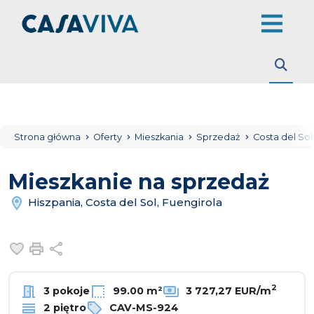
Strona główna
Oferty
Mieszkania
Sprzedaż
Costa del So
Mieszkanie na sprzedaż
Hiszpania, Costa del Sol, Fuengirola
Dodaj do ulubionych
Drukuj
Udostępnij
2
3 pokoje
99.00 m²
3 727,27 EUR/m
2 piętro
CAV-MS-924