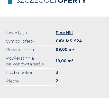
SZCZEGÓŁY
OFERTY
Inwestycja
Pine Hill
CAV-MS-924
Symbol oferty
99,00 m²
Powierzchnia
Powierzchnia
19,00 m²
balkonów/tarasów
3
Liczba pokoi
2
Piętro