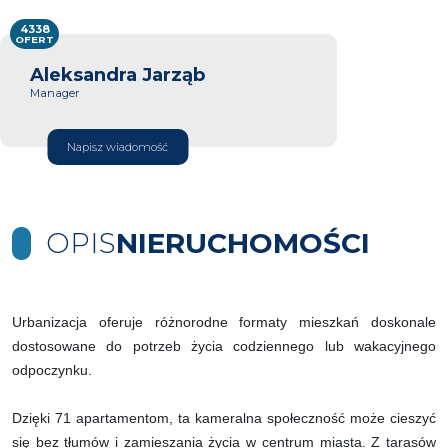
4338
OFERT
Aleksandra Jarząb
Manager
Napisz wiadomość
OPIS
NIERUCHOMOŚCI
Urbanizacja oferuje różnorodne formaty mieszkań doskonale
dostosowane do potrzeb życia codziennego lub wakacyjnego
odpoczynku.
Dzięki 71 apartamentom, ta kameralna społeczność może cieszyć
się bez tłumów i zamieszania życia w centrum miasta. Z tarasów