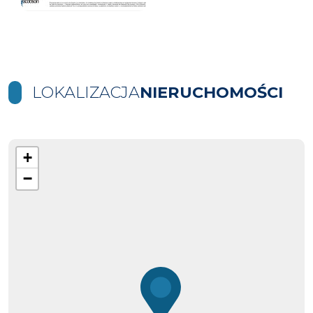
LOKALIZACJA
NIERUCHOMOŚCI
+
−