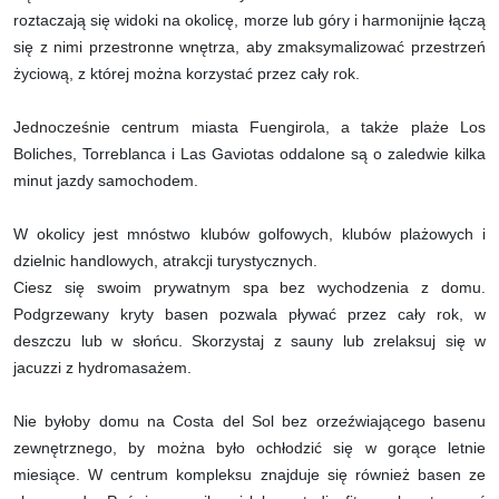
roztaczają się widoki na okolicę, morze lub góry i harmonijnie łączą
się z nimi przestronne wnętrza, aby zmaksymalizować przestrzeń
życiową, z której można korzystać przez cały rok.
Jednocześnie centrum miasta Fuengirola, a także plaże Los
Boliches, Torreblanca i Las Gaviotas oddalone są o zaledwie kilka
minut jazdy samochodem.
W okolicy jest mnóstwo klubów golfowych, klubów plażowych i
dzielnic handlowych, atrakcji turystycznych.
Ciesz się swoim prywatnym spa bez wychodzenia z domu.
Podgrzewany kryty basen pozwala pływać przez cały rok, w
deszczu lub w słońcu. Skorzystaj z sauny lub zrelaksuj się w
jacuzzi z hydromasażem.
Nie byłoby domu na Costa del Sol bez orzeźwiającego basenu
zewnętrznego, by można było ochłodzić się w gorące letnie
miesiące. W centrum kompleksu znajduje się również basen ze