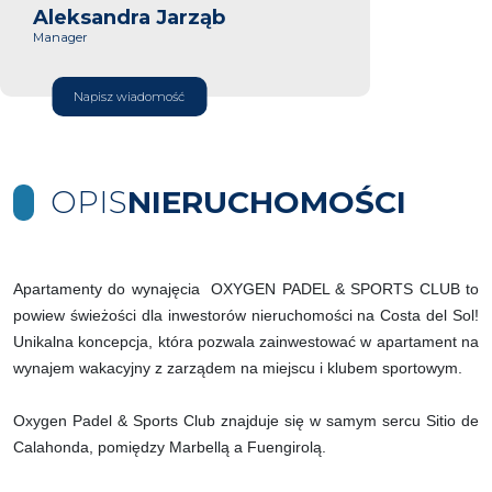
Aleksandra Jarząb
Manager
Napisz wiadomość
OPIS
NIERUCHOMOŚCI
Apartamenty do wynajęcia OXYGEN PADEL & SPORTS CLUB to
powiew świeżości dla inwestorów nieruchomości na Costa del Sol!
Unikalna koncepcja, która pozwala zainwestować w apartament na
wynajem wakacyjny z zarządem na miejscu i klubem sportowym.
Oxygen Padel & Sports Club znajduje się w samym sercu Sitio de
Calahonda, pomiędzy Marbellą a Fuengirolą.