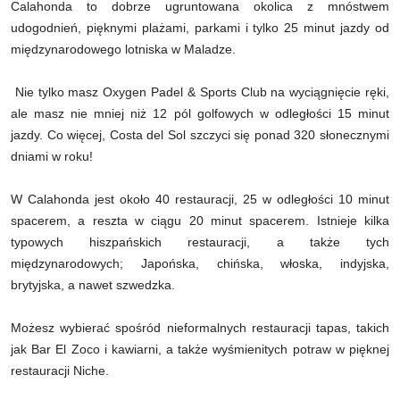
Calahonda to dobrze ugruntowana okolica z mnóstwem
udogodnień, pięknymi plażami, parkami i tylko 25 minut jazdy od
międzynarodowego lotniska w Maladze.
Nie tylko masz Oxygen Padel & Sports Club na wyciągnięcie ręki,
ale masz nie mniej niż 12 pól golfowych w odległości 15 minut
jazdy. Co więcej, Costa del Sol szczyci się ponad 320 słonecznymi
dniami w roku!
W Calahonda jest około 40 restauracji, 25 w odległości 10 minut
spacerem, a reszta w ciągu 20 minut spacerem. Istnieje kilka
typowych hiszpańskich restauracji, a także tych
międzynarodowych; Japońska, chińska, włoska, indyjska,
brytyjska, a nawet szwedzka.
Możesz wybierać spośród nieformalnych restauracji tapas, takich
jak Bar El Zoco i kawiarni, a także wyśmienitych potraw w pięknej
restauracji Niche.