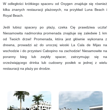
W odległości krótkiego spaceru od Oxygen znajduje się również
kilka znanych restauracji plażowych, na przykład Luna Beach i
Royal Beach.
Jeśli lubisz spacery po plaży, czeka Cię prawdziwa uczta!
Niesamowita nadmorska promenada znajduje się zaledwie 1 km
od Twoich drzwi! Promenada, która jest głównie wykonana z
drewna, prowadzi aż do uroczej wioski La Cala de Mijas na
wschodzie i do przystani Cabopino na zachodzie! Niesamowite na
poranny bieg lub zwykły spacer, zatrzymując się na
orzeźwiającego drinka lub cudowny posiłek w jednej z wielu
restauracji na plaży po drodze.