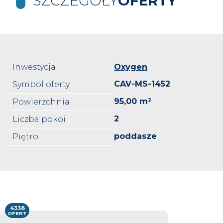
SZCZEGÓŁY
OFERTY
Inwestycja
Oxygen
CAV-MS-1452
Symbol oferty
95,00 m²
Powierzchnia
2
Liczba pokoi
poddasze
Piętro
4338
OFERT