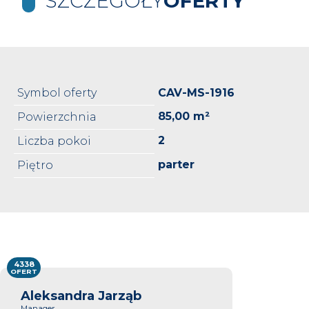
SZCZEGÓŁY
OFERTY
Symbol oferty
CAV-MS-1916
85,00 m²
Powierzchnia
2
Liczba pokoi
parter
Piętro
4338
OFERT
Aleksandra Jarząb
Manager