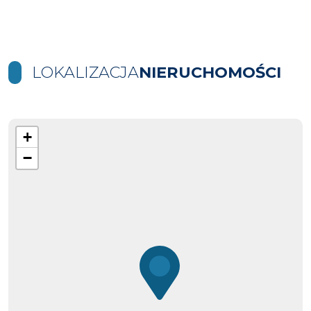
LOKALIZACJA
NIERUCHOMOŚCI
+
−