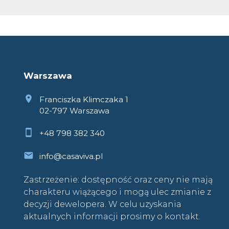
Warszawa
Franciszka Klimczaka 1
02-797 Warszawa
+48 798 382 340
info@casaviva.pl
Zastrzeżenie: dostępność oraz ceny nie mają
charakteru wiążącego i mogą ulec zmianie z
decyzji dewelopera. W celu uzyskania
aktualnych informacji prosimy o kontakt.