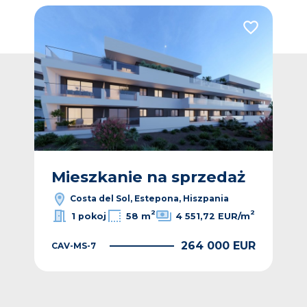
Dodaj do ulubionych
Dodaj do ulub
Vide
ż
Mieszkanie na sprzedaż
M
Costa del Sol, Estepona, Hiszpania
2
2
1 pokoj
58 m
4 551,72 EUR/m
264 000 EUR
CAV-MS-7
EUR
CAV