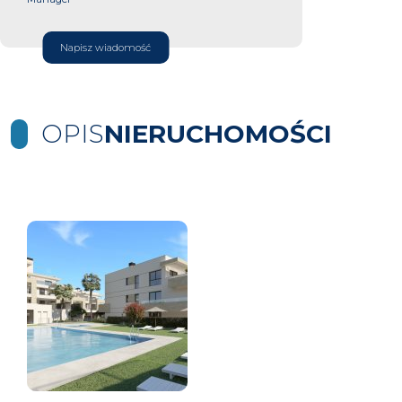
Napisz wiadomość
OPIS
NIERUCHOMOŚCI