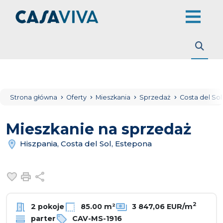
Strona główna
Oferty
Mieszkania
Sprzedaż
Costa del So
Mieszkanie na sprzedaż
Hiszpania, Costa del Sol, Estepona
Dodaj do ulubionych
Drukuj
Udostępnij
2
2 pokoje
85.00 m²
3 847,06 EUR/m
parter
CAV-MS-1916