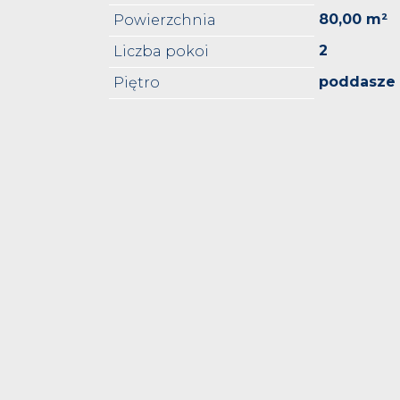
80,00 m²
Powierzchnia
2
Liczba pokoi
poddasze
Piętro