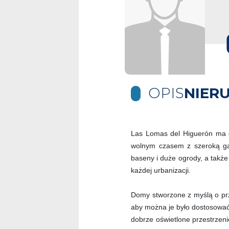
OPIS
NIER
Las Lomas del Higuerón ma d
wolnym czasem z szeroką ga
baseny i duże ogrody, a także
każdej urbanizacji.
Domy stworzone z myślą o prz
aby można je było dostosować
dobrze oświetlone przestrzen