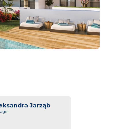
eksandra Jarząb
ager