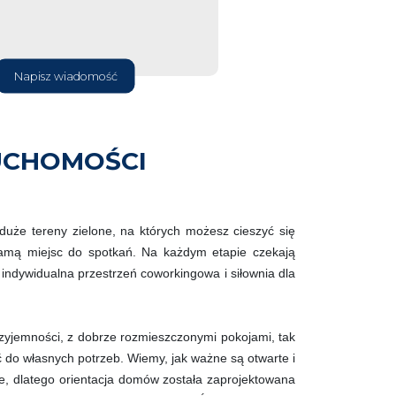
Napisz wiadomość
UCHOMOŚCI
uże tereny zielone, na których możesz cieszyć się
mą miejsc do spotkań. Na każdym etapie czekają
 indywidualna przestrzeń coworkingowa i siłownia dla
yjemności, z dobrze rozmieszczonymi pokojami, tak
 do własnych potrzeb. Wiemy, jak ważne są otwarte i
ie, dlatego orientacja domów została zaprojektowana