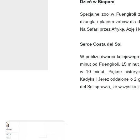
Dzień w Bioparc
Specjalne zoo w Fuengiroli z
dżunglą i placem zabaw dla dz
Na Safari przez Afrykę, Azję i
Serce Costa del Sol
W pobliżu dworca kolejowego 
minut od Fuengiroli, 15 minu
w 10 minut. Piękne historyc
Kadyks i Jerez oddalone o 2 
del Sol sprawia, że wszystko j