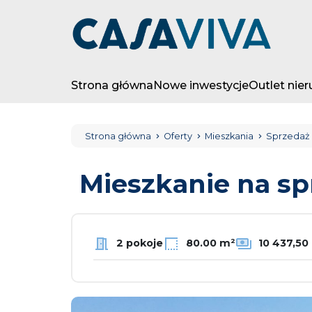
Strona główna
Nowe inwestycje
Outlet nie
Strona główna
Oferty
Mieszkania
Sprzedaż
Mieszkanie na s
2 pokoje
80.00 m²
10 437,50