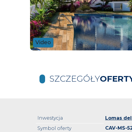
Video
SZCZEGÓŁY
OFERT
Inwestycja
Lomas del
CAV-MS-5
Symbol oferty