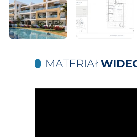
MATERIAŁ
WIDE