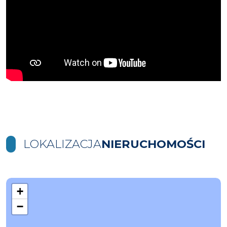
LOKALIZACJA
NIERUCHOMOŚCI
+
−