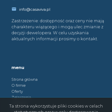
info@casaviva.pl
Zastrzeżenie: dostępność oraz ceny nie mają
charakteru wiążącego i mogą ulec zmianie z
decyzji dewelopera. W celu uzyskania
aktualnych informacji prosimy o kontakt.
menu
Strona główna
O firmie
Oferty
Zgłoszenia
Ulubione
Ta strona wykorzystuje pliki cookies w celach
Blog