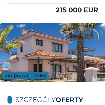
215 000 EUR
Bez prowizji
Video
SZCZEGÓŁY
OFERTY