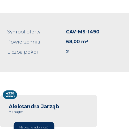
Symbol oferty
CAV-MS-1490
68,00 m²
Powierzchnia
2
Liczba pokoi
4338
OFERT
Aleksandra Jarząb
Manager
Napisz wiadomość