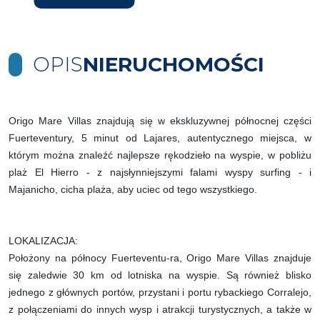
OPIS
NIERUCHOMOŚCI
Origo Mare Villas znajdują się w ekskluzywnej północnej części
Fuerteventury, 5 minut od Lajares, autentycznego miejsca, w
którym można znaleźć najlepsze rękodzieło na wyspie, w pobliżu
plaż El Hierro - z najsłynniejszymi falami wyspy surfing - i
Majanicho, cicha plaża, aby uciec od tego wszystkiego.
LOKALIZACJA:
Położony na północy Fuerteventu-ra, Origo Mare Villas znajduje
się zaledwie 30 km od lotniska na wyspie. Są również blisko
jednego z głównych portów, przystani i portu rybackiego Corralejo,
z połączeniami do innych wysp i atrakcji turystycznych, a także w