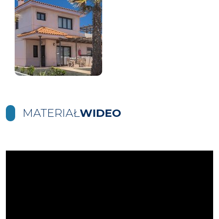
MATERIAŁ
WIDEO