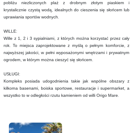
pobliżu niezliczonych plaż z drobnym złotym piaskiem i
krystalicznie czystą wodą, idealnych do cieszenia się słońcem lub
uprawiania sportów wodnych.
WILLE:
Wille z 1, 2 i 3 sypialniami, z których można korzystać przez cały
rok. To miejsca zaprojektowane z myślą o pełnym komforcie, z
najwyższej jakości, w pełni wyposażonymi wnętrzami i prywatnym
ogrodem, w którym można cieszyć się słońcem.
USŁUGI:
Kompleks posiada udogodnienia takie jak wspólne obszary z
kilkoma basenami, boiska sportowe, restauracje i supermarket, a
wszystko to w odległości rzutu kamieniem od willi Origo Mare.