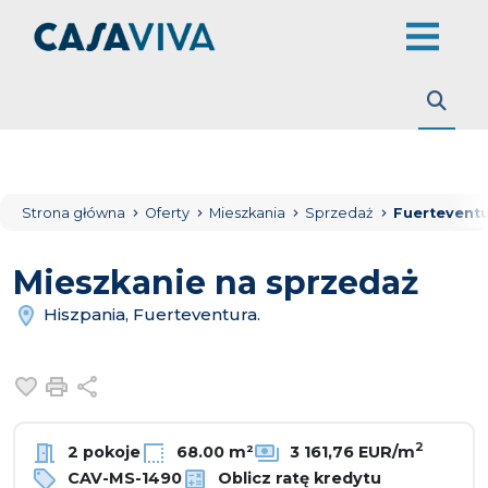
Strona główna
Oferty
Mieszkania
Sprzedaż
Fuerteventu
Mieszkanie na sprzedaż
Hiszpania, Fuerteventura.
Dodaj do ulubionych
Drukuj
Udostępnij
2
2 pokoje
68.00 m²
3 161,76 EUR/m
CAV-MS-1490
Oblicz ratę kredytu