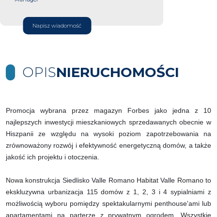
Napisz wiadomość
OPIS
NIERUCHOMOŚCI
Promocja wybrana przez magazyn Forbes jako jedna z 10
najlepszych inwestycji mieszkaniowych sprzedawanych obecnie w
Hiszpanii ze względu na wysoki poziom zapotrzebowania na
zrównoważony rozwój i efektywność energetyczną domów, a także
jakość ich projektu i otoczenia.
Nowa konstrukcja Siedlisko Valle Romano Habitat Valle Romano to
ekskluzywna urbanizacja 115 domów z 1, 2, 3 i 4 sypialniami z
możliwością wyboru pomiędzy spektakularnymi penthouse'ami lub
apartamentami na parterze z prywatnym ogrodem. Wszystkie