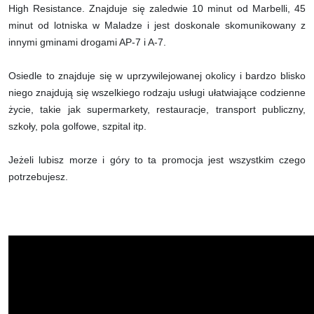
High Resistance. Znajduje się zaledwie 10 minut od Marbelli, 45
minut od lotniska w Maladze i jest doskonale skomunikowany z
innymi gminami drogami AP-7 i A-7.
Osiedle to znajduje się w uprzywilejowanej okolicy i bardzo blisko
niego znajdują się wszelkiego rodzaju usługi ułatwiające codzienne
życie, takie jak supermarkety, restauracje, transport publiczny,
szkoły, pola golfowe, szpital itp.
Jeżeli lubisz morze i góry to ta promocja jest wszystkim czego
potrzebujesz.