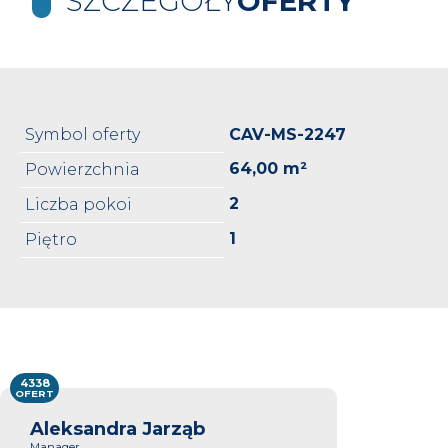
SZCZEGÓŁY
OFERTY
Symbol oferty
CAV-MS-2247
64,00 m²
Powierzchnia
2
Liczba pokoi
1
Piętro
4338
OFERT
Aleksandra Jarząb
Manager