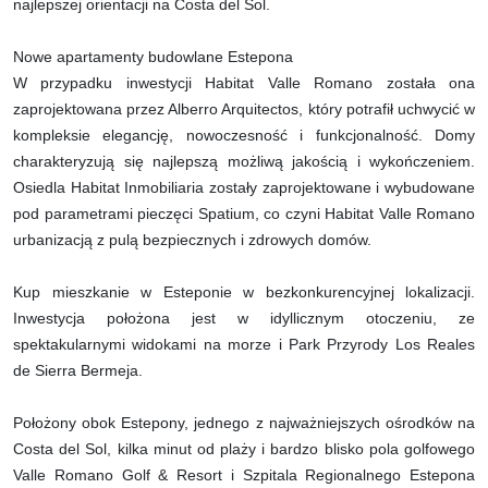
najlepszej orientacji na Costa del Sol.
Nowe apartamenty budowlane Estepona
W przypadku inwestycji Habitat Valle Romano została ona
zaprojektowana przez Alberro Arquitectos, który potrafił uchwycić w
kompleksie elegancję, nowoczesność i funkcjonalność. Domy
charakteryzują się najlepszą możliwą jakością i wykończeniem.
Osiedla Habitat Inmobiliaria zostały zaprojektowane i wybudowane
pod parametrami pieczęci Spatium, co czyni Habitat Valle Romano
urbanizacją z pulą bezpiecznych i zdrowych domów.
Kup mieszkanie w Esteponie w bezkonkurencyjnej lokalizacji.
Inwestycja położona jest w idyllicznym otoczeniu, ze
spektakularnymi widokami na morze i Park Przyrody Los Reales
de Sierra Bermeja.
Położony obok Estepony, jednego z najważniejszych ośrodków na
Costa del Sol, kilka minut od plaży i bardzo blisko pola golfowego
Valle Romano Golf & Resort i Szpitala Regionalnego Estepona