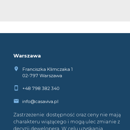
Warszawa
Franciszka Klimczaka 1
02-797 Warszawa
+48 798 382 340
info@casaviva.pl
Zastrzeżenie: dostępność oraz ceny nie mają
charakteru wiążącego i mogą ulec zmianie z
decyzji dewelopera. W celu uzyskania