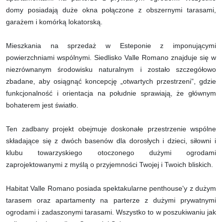
domy posiadają duże okna połączone z obszernymi tarasami,
garażem i komórką lokatorską.
Mieszkania na sprzedaż w Esteponie z imponującymi
powierzchniami wspólnymi. Siedlisko Valle Romano znajduje się w
niezrównanym środowisku naturalnym i zostało szczegółowo
zbadane, aby osiągnąć koncepcję „otwartych przestrzeni”, gdzie
funkcjonalność i orientacja na południe sprawiają, że głównym
bohaterem jest światło.
Ten zadbany projekt obejmuje doskonałe przestrzenie wspólne
składające się z dwóch basenów dla dorosłych i dzieci, siłowni i
klubu towarzyskiego otoczonego dużymi ogrodami
zaprojektowanymi z myślą o przyjemności Twojej i Twoich bliskich.
Habitat Valle Romano posiada spektakularne penthouse'y z dużym
tarasem oraz apartamenty na parterze z dużymi prywatnymi
ogrodami i zadaszonymi tarasami. Wszystko to w poszukiwaniu jak