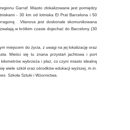
ca regionu Garraf. Miasto zlokalizowane jest pomiędzy
iskami - 30 km od lotniska El Prat Barcelona i 50
rragoną . Vilanova jest doskonale skomunikowana
zwalają w krótkim czasie dojechać do Barcelony (30
nym miejscem do życia, z uwagi na jej lokalizację oraz
sta. Mieści się tu znana przystań jachtowa i port
 kilometrów wybrzeża i plaż, co czyni miasto idealną
ię wiele szkół oraz ośrodków edukacji wyższej, m.in.
nes Szkoła Sztuki i Wzornictwa.