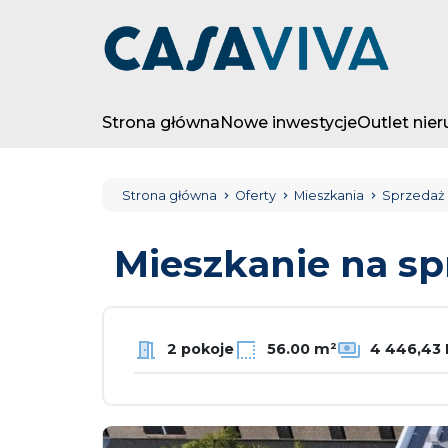
Strona główna
Nowe inwestycje
Outlet nie
Strona główna
Oferty
Mieszkania
Sprzedaż
Mieszkanie na s
2 pokoje
56.00 m²
4 446,43