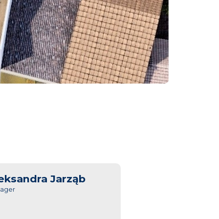
eksandra Jarząb
ager