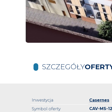
SZCZEGÓŁY
OFERT
Inwestycja
Casernes
CAV-MS-1
Symbol oferty