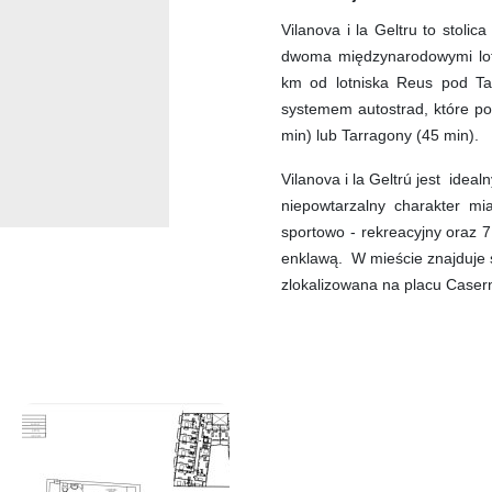
Vilanova i la Geltru to stoli
dwoma międzynarodowymi lotn
km od lotniska Reus pod Ta
systemem autostrad, które po
min) lub Tarragony (45 min).
Vilanova i la Geltrú jest ideal
niepowtarzalny charakter mia
sportowo - rekreacyjny oraz 7
enklawą. W mieście znajduje s
zlokalizowana na placu Caser