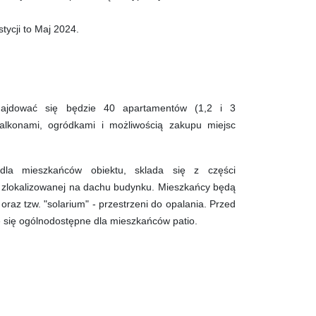
ycji to Maj 2024.
ajdować się będzie 40 apartamentów (1,2 i 3
lkonami, ogródkami i możliwością zakupu miejsc
dla mieszkańców obiektu, sklada się z części
 zlokalizowanej na dachu budynku. Mieszkańcy będą
oraz tzw. "solarium" - przestrzeni do opalania. Przed
 się ogólnodostępne dla mieszkańców patio.