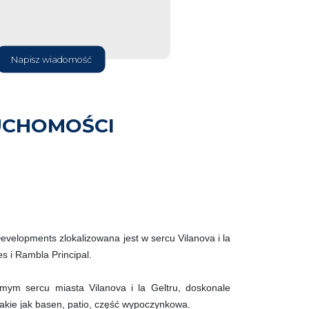
Napisz wiadomość
UCHOMOŚCI
evelopments zlokalizowana jest w sercu Vilanova i la
es i Rambla Principal.
amym sercu miasta Vilanova i la Geltru, doskonale
akie jak basen, patio, część wypoczynkowa.