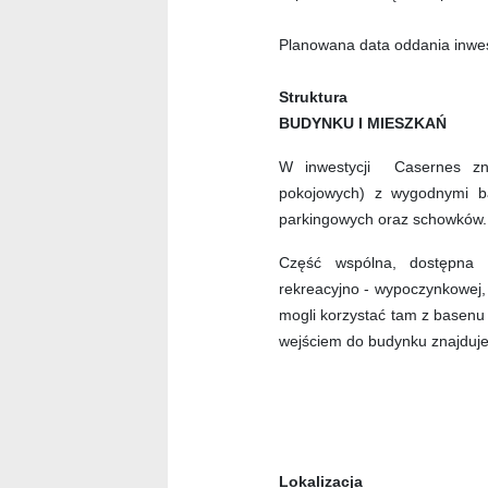
Planowana data oddania inwest
Struktura
BUDYNKU I MIESZKAŃ
W inwestycji Casernes zn
pokojowych) z wygodnymi ba
parkingowych oraz schowków.
Część wspólna, dostępna 
rekreacyjno - wypoczynkowej,
mogli korzystać tam z basenu 
wejściem do budynku znajduje
Lokalizacja