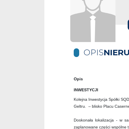
OPIS
NIER
Opis
INWESTYCJI
Kolejna Inwestycja Spółki SQD
Geltru. – blisko Placu Casern
Doskonała lokalizacja - w s
zaplanowane części wspólne t