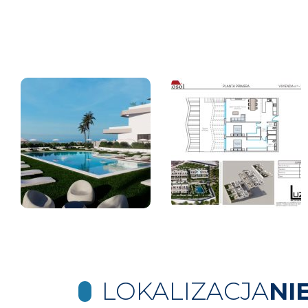
LOKALIZACJA
NI