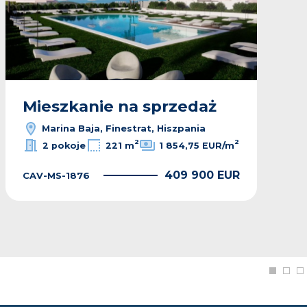
Mieszkanie na sprzedaż
Marina Baja, Finestrat, Hiszpania
2
2
2 pokoje
221 m
1 854,75 EUR/m
409 900 EUR
CAV-MS-1876