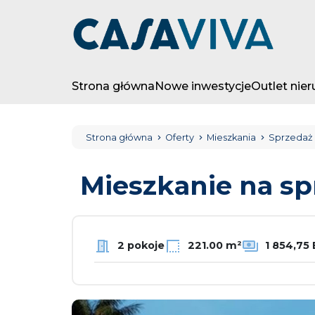
Strona główna
Nowe inwestycje
Outlet nie
Strona główna
Oferty
Mieszkania
Sprzedaż
Mieszkanie na s
2 pokoje
221.00 m²
1 854,75