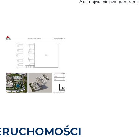
A co najważniejsze: panorami
ERUCHOMOŚCI