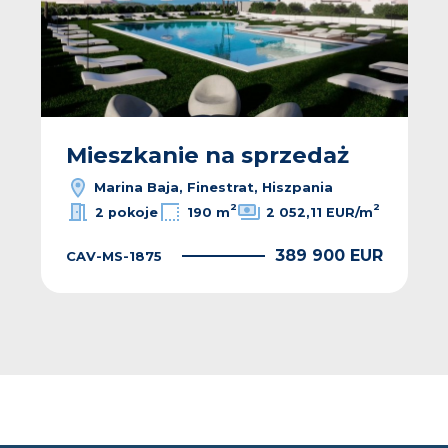
Mieszkanie na sprzedaż
Marina Baja, Finestrat, Hiszpania
2
2
2 pokoje
190 m
2 052,11 EUR/m
389 900 EUR
CAV-MS-1875