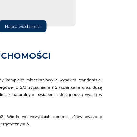
Napisz wiadomość
UCHOMOŚCI
ny kompleks mieszkaniowy o wysokim standardzie.
gowej z 2/3 sypialniami i 2 łazienkami oraz dużą
alnia z naturalnym światłem i designerską wyspą w
m2. Winda we wszystkich domach. Zrównoważone
nergetycznym A.