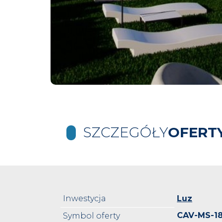
SZCZEGÓŁY
OFERT
Inwestycja
Luz
CAV-MS-1
Symbol oferty