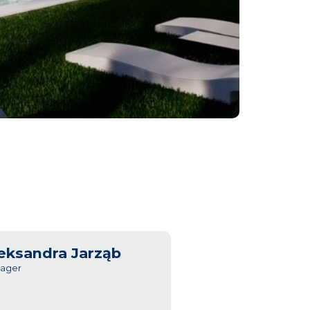
eksandra Jarząb
ager