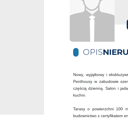
OPIS
NIER
Nowy, wyjątkowy i ekskluzyw
Penthousy w zabudowie szere
częścią dzienną. Salon i jad
kuchni.
Tarasy o powierzchni 100 
budownictwo z certyfikatem e