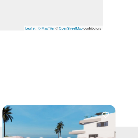
Leaflet
|
© MapTiler
©
OpenStreetMap
contributors
lubionych
Dodaj do ulubio