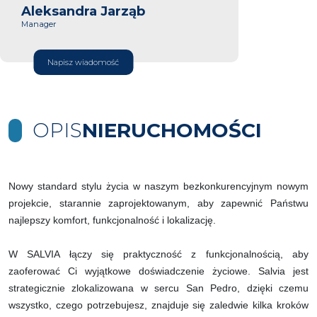
Aleksandra Jarząb
Manager
Napisz wiadomość
OPIS
NIERUCHOMOŚCI
Nowy standard stylu życia w naszym bezkonkurencyjnym nowym
projekcie, starannie zaprojektowanym, aby zapewnić Państwu
najlepszy komfort, funkcjonalność i lokalizację.
W SALVIA łączy się praktyczność z funkcjonalnością, aby
zaoferować Ci wyjątkowe doświadczenie życiowe. Salvia jest
strategicznie zlokalizowana w sercu San Pedro, dzięki czemu
wszystko, czego potrzebujesz, znajduje się zaledwie kilka kroków