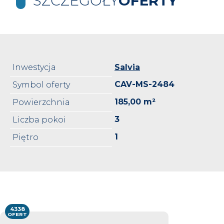
SZCZEGÓŁY
OFERTY
Inwestycja
Salvia
CAV-MS-2484
Symbol oferty
185,00 m²
Powierzchnia
3
Liczba pokoi
1
Piętro
4338
OFERT