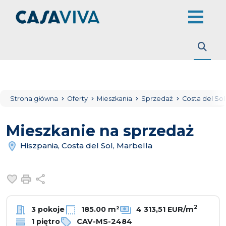
Strona główna
Oferty
Mieszkania
Sprzedaż
Costa del So
Mieszkanie na sprzedaż
Hiszpania, Costa del Sol, Marbella
Dodaj do ulubionych
Drukuj
Udostępnij
2
3 pokoje
185.00 m²
4 313,51 EUR/m
1 piętro
CAV-MS-2484