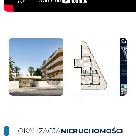
LOKALIZACJA
NIERUCHOMOŚCI