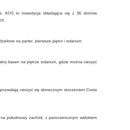
e. KOS to inwestycja składająca się z 36 domów
ch.
dzielone na parter, pierwsze piętro i solarium.
ny basen na piętrze solarium, gdzie można cieszyć
i pozwalają cieszyć się słonecznym otoczeniem Costa
e na południowy zachód, z panoramicznym widokiem