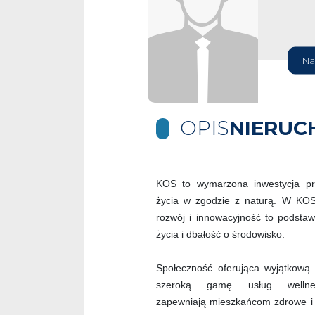
Na
OPIS
NIERUC
KOS to wymarzona inwestycja pr
życia w zgodzie z naturą. W KOS
rozwój i innowacyjność to podstaw
życia i dbałość o środowisko.
Społeczność oferująca wyjątkową 
szeroką gamę usług wellne
zapewniają mieszkańcom zdrowe i 