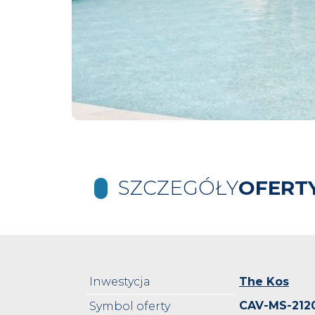
SZCZEGÓŁY
OFERT
Inwestycja
The Kos
CAV-MS-212
Symbol oferty