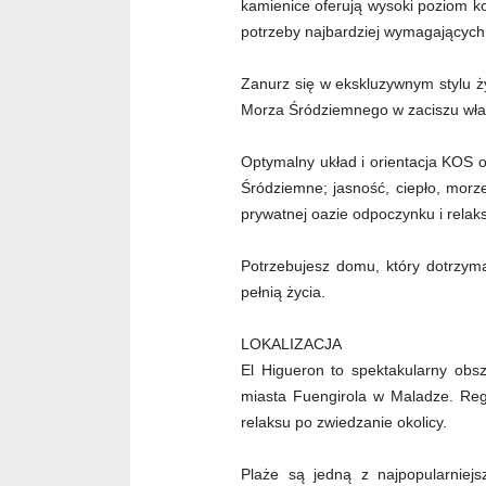
kamienice oferują wysoki poziom ko
potrzeby najbardziej wymagających
Zanurz się w ekskluzywnym stylu ż
Morza Śródziemnego w zaciszu wła
Optymalny układ i orientacja KOS 
Śródziemne; jasność, ciepło, morze,
prywatnej oazie odpoczynku i relak
Potrzebujesz domu, który dotrzyma
pełnią życia.
LOKALIZACJA
El Higueron to spektakularny obs
miasta Fuengirola w Maladze. Re
relaksu po zwiedzanie okolicy.
Plaże są jedną z najpopularniejs