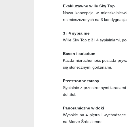
Ekskluzywne wille Sky Top
Nowa koncepcja w mieszkalnictwi
rozmieszczonych na 3 kondygnacja
3 i 4 sypialnie
Wille Sky Top z 3 i 4 sypialniami, po
Basen i solarium
Każda nieruchomość posiada prywat
się słonecznymi godzinami.
Przestronne tarasy
Sypialnie z przestronnymi tarasam
del Sol.
Panoramiczne widoki
Wysokie na 4 piętra i wychodząc
na Morze Śródziemne.