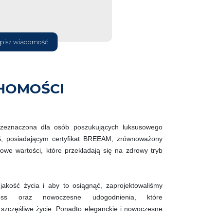
pisz wiadomość
HOMOŚCI
zeznaczona dla osób poszukujących luksusowego
, posiadającym certyfikat BREEAM, zrównoważony
owe wartości, które przekładają się na zdrowy tryb
jakość życia i aby to osiągnąć, zaprojektowaliśmy
ss oraz nowoczesne udogodnienia, które
szczęśliwe życie. Ponadto eleganckie i nowoczesne