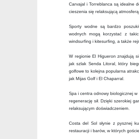
Carvajal i Torreblanca są idealne
cieszenia się relaksującą atmosferą
Sporty wodne są bardzo poszuki
wodnych mogą korzystać z takich 
windsurfing i kitesurfing, a także r
W regionie El Higueron znajdują si
jak szlak Senda Litoral, który bi
golfowe to kolejna popularna atrakc
jak Mijas Golf i El Chaparral.
Spa i centra odnowy biologicznej w 
regenerację sił. Dzięki szerokiej 
relaksującym doświadczeniem.
Costa del Sol słynie z pysznej k
restauracji i barów, w których goś