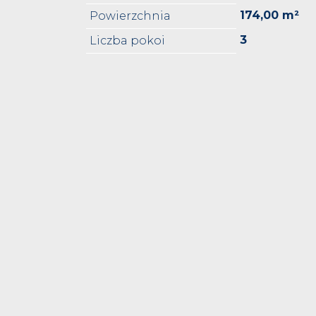
174,00 m²
Powierzchnia
3
Liczba pokoi