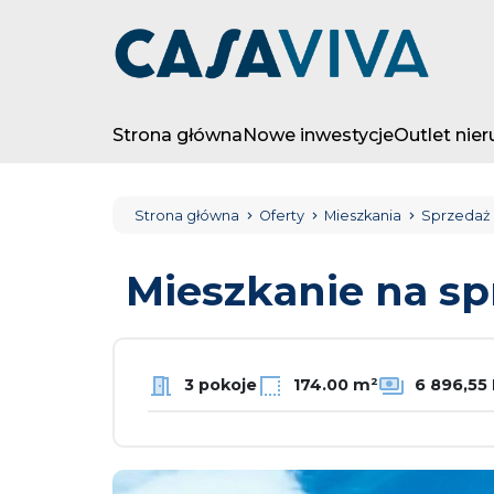
Strona główna
Nowe inwestycje
Outlet nie
Strona główna
Oferty
Mieszkania
Sprzedaż
Mieszkanie na s
3 pokoje
174.00 m²
6 896,55