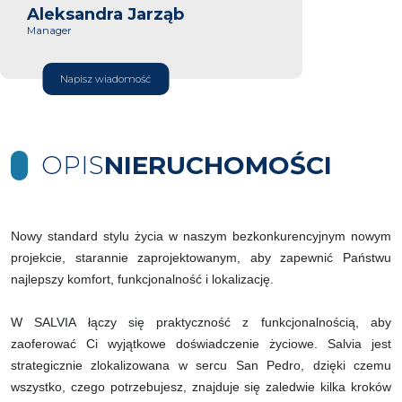
Aleksandra Jarząb
Manager
Napisz wiadomość
OPIS
NIERUCHOMOŚCI
Nowy standard stylu życia w naszym bezkonkurencyjnym nowym
projekcie, starannie zaprojektowanym, aby zapewnić Państwu
najlepszy komfort, funkcjonalność i lokalizację.
W SALVIA łączy się praktyczność z funkcjonalnością, aby
zaoferować Ci wyjątkowe doświadczenie życiowe. Salvia jest
strategicznie zlokalizowana w sercu San Pedro, dzięki czemu
wszystko, czego potrzebujesz, znajduje się zaledwie kilka kroków