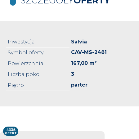
SZCZEGÓŁY
OFERTY
Inwestycja
Salvia
CAV-MS-2481
Symbol oferty
167,00 m²
Powierzchnia
3
Liczba pokoi
parter
Piętro
4338
OFERT