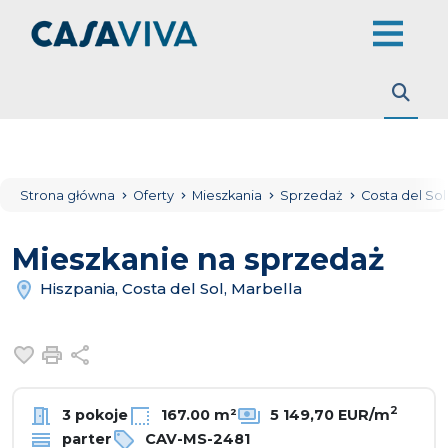
Strona główna
Oferty
Mieszkania
Sprzedaż
Costa del So
Mieszkanie na sprzedaż
Hiszpania, Costa del Sol, Marbella
Dodaj do ulubionych
Drukuj
Udostępnij
2
3 pokoje
167.00 m²
5 149,70 EUR/m
parter
CAV-MS-2481