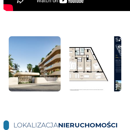
LOKALIZACJA
NIERUCHOMOŚCI