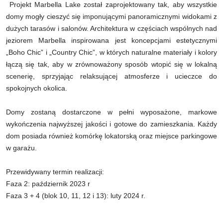
Projekt Marbella Lake został zaprojektowany tak, aby wszystkie
domy mogły cieszyć się imponującymi panoramicznymi widokami z
dużych tarasów i salonów. Architektura w częściach wspólnych nad
jeziorem Marbella inspirowana jest koncepcjami estetycznymi
„Boho Chic” i „Country Chic”, w których naturalne materiały i kolory
łączą się tak, aby w zrównoważony sposób wtopić się w lokalną
scenerię, sprzyjając relaksującej atmosferze i ucieczce do
spokojnych okolica.
Domy zostaną dostarczone w pełni wyposażone, markowe
wykończenia najwyższej jakości i gotowe do zamieszkania. Każdy
dom posiada również komórkę lokatorską oraz miejsce parkingowe
w garażu.
Przewidywany termin realizacji:
Faza 2: październik 2023 r
Faza 3 + 4 (blok 10, 11, 12 i 13): luty 2024 r.