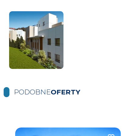
PODOBNE
OFERTY