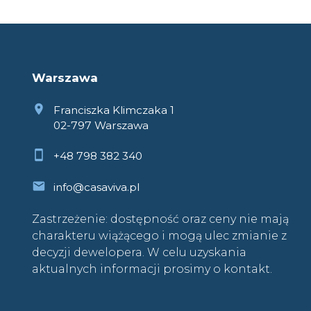
Warszawa
Franciszka Klimczaka 1
02-797 Warszawa
+48 798 382 340
info@casaviva.pl
Zastrzeżenie: dostępność oraz ceny nie mają
charakteru wiążącego i mogą ulec zmianie z
decyzji dewelopera. W celu uzyskania
aktualnych informacji prosimy o kontakt.