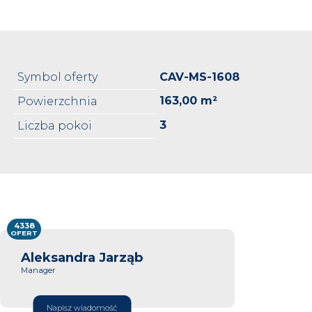
Symbol oferty
CAV-MS-1608
163,00 m²
Powierzchnia
3
Liczba pokoi
4338
OFERT
Aleksandra Jarząb
Manager
Napisz wiadomość