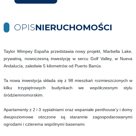
OPIS
NIERUCHOMOŚCI
Taylor Wimpey España przedstawia nowy projekt, Marbella Lake,
prywatną, nowoczesną inwestycję w sercu Golf Valley, w Nueva
Andalucía, zaledwie 5 kilometrów od Puerto Banús.
Ta nowa inwestycja składa się z 98 mieszkań rozmieszczonych w
kilku trzypiętrowych budynkach we współczesnym stylu
śródziemnomorskim.
Apartamenty z 2 i 3 sypialniami oraz wspaniałe penthouse'y i domy
dwupoziomowe otoczone są starannie zagospodarowanymi
ogrodami i czterema wspólnymi basenami.