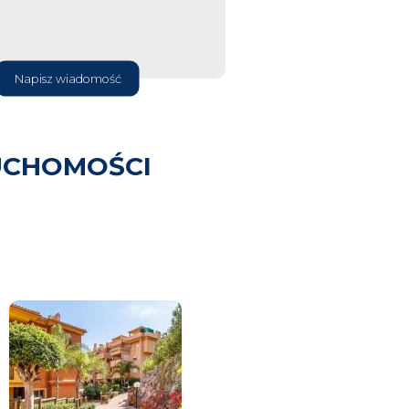
Napisz wiadomość
UCHOMOŚCI