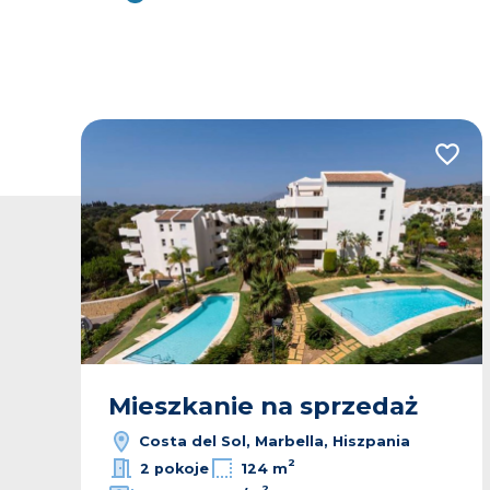
odaj do ulubionych
Dodaj
Mieszkanie na sprzedaż
Costa del Sol, Marbella, Hiszpania
2
2 pokoje
124 m
2