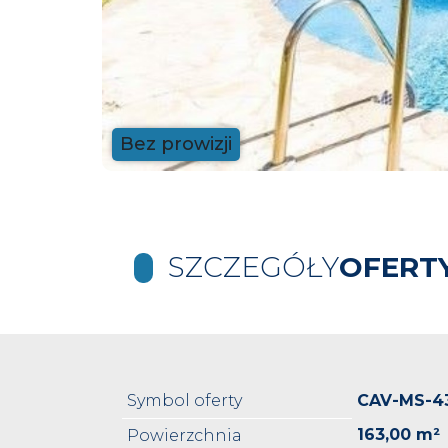
Bez prowizji
SZCZEGÓŁY
OFERT
Symbol oferty
CAV-MS-4
163,00 m²
Powierzchnia