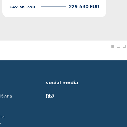
229 430 EUR
CAV-MS-390
social media
Facebook
Facebook
główna
ia
e