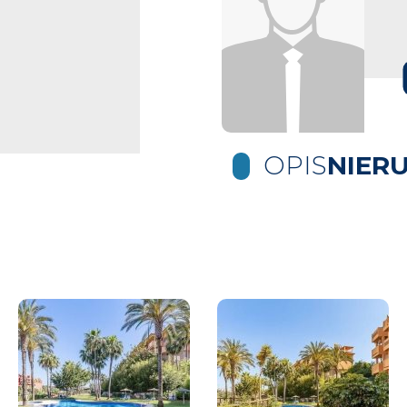
OPIS
NIER