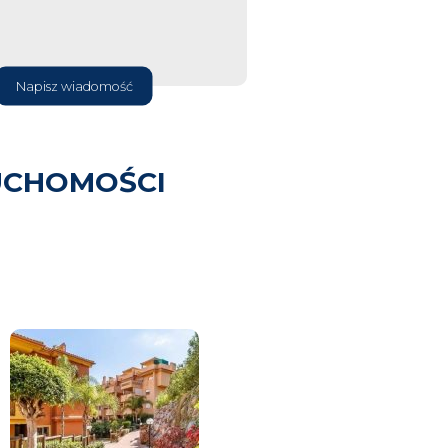
Napisz wiadomość
UCHOMOŚCI