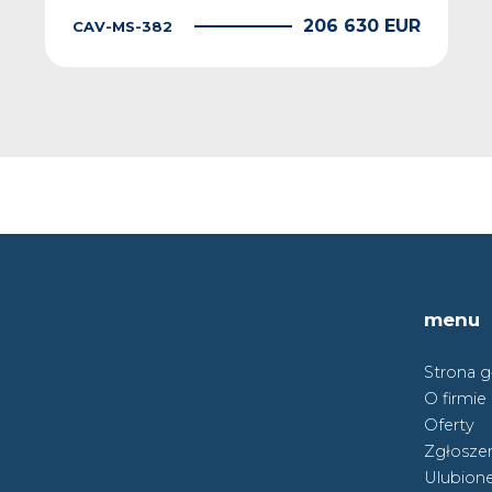
206 630 EUR
CAV-MS-382
menu
Strona 
O firmie
Oferty
Zgłoszen
Ulubion