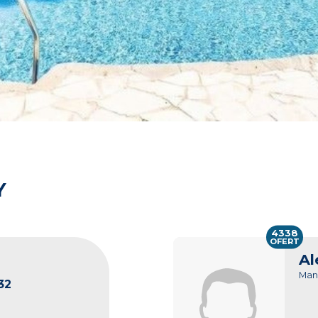
Y
4338
OFERT
Al
Man
32