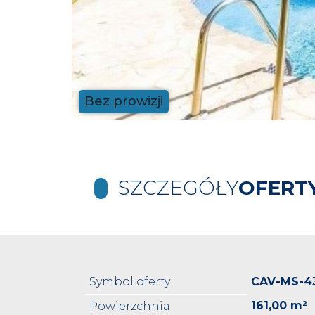
Bez prowizji
SZCZEGÓŁY
OFERT
Symbol oferty
CAV-MS-4
161,00 m²
Powierzchnia