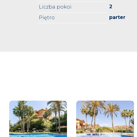
2
Liczba pokoi
parter
Piętro