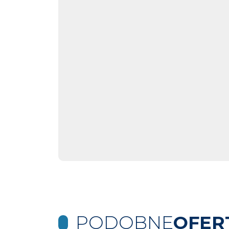
PODOBNE
OFER