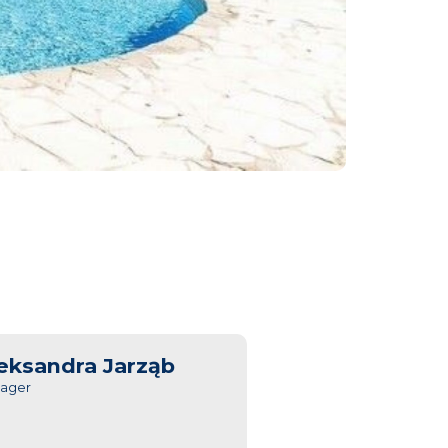
eksandra Jarząb
ager