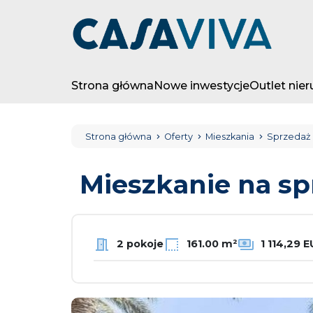
Strona główna
Nowe inwestycje
Outlet nie
Strona główna
Oferty
Mieszkania
Sprzedaż
Mieszkanie na s
2 pokoje
161.00 m²
1 114,29 