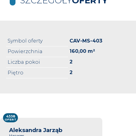
SZCZEGÓŁY
OFERTY
Symbol oferty
CAV-MS-403
160,00 m²
Powierzchnia
2
Liczba pokoi
2
Piętro
4338
OFERT
Aleksandra Jarząb
Manager