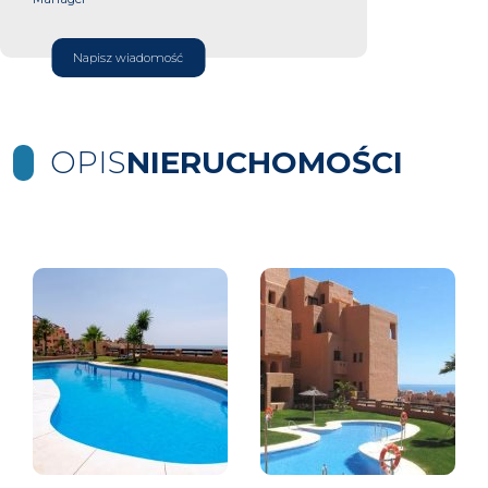
Napisz wiadomość
OPIS
NIERUCHOMOŚCI