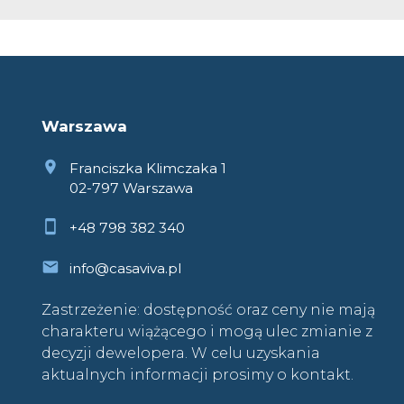
Warszawa
Franciszka Klimczaka 1
02-797 Warszawa
+48 798 382 340
info@casaviva.pl
Zastrzeżenie: dostępność oraz ceny nie mają
charakteru wiążącego i mogą ulec zmianie z
decyzji dewelopera. W celu uzyskania
aktualnych informacji prosimy o kontakt.