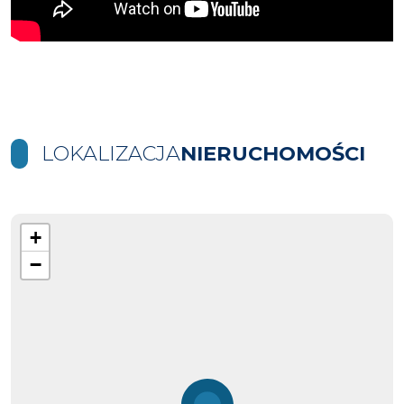
LOKALIZACJA
NIERUCHOMOŚCI
+
−