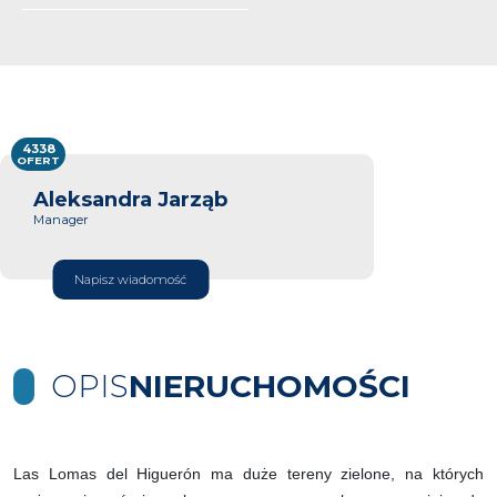
4338
OFERT
Aleksandra Jarząb
Manager
Napisz wiadomość
OPIS
NIERUCHOMOŚCI
Las Lomas del Higuerón ma duże tereny zielone, na których