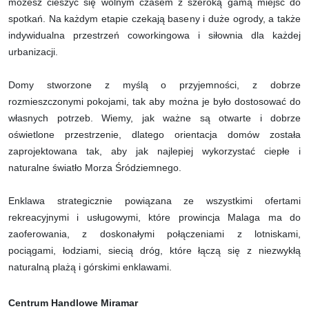
możesz cieszyć się wolnym czasem z szeroką gamą miejsc do
spotkań. Na każdym etapie czekają baseny i duże ogrody, a także
indywidualna przestrzeń coworkingowa i siłownia dla każdej
urbanizacji.
Domy stworzone z myślą o przyjemności, z dobrze
rozmieszczonymi pokojami, tak aby można je było dostosować do
własnych potrzeb. Wiemy, jak ważne są otwarte i dobrze
oświetlone przestrzenie, dlatego orientacja domów została
zaprojektowana tak, aby jak najlepiej wykorzystać ciepłe i
naturalne światło Morza Śródziemnego.
Enklawa strategicznie powiązana ze wszystkimi ofertami
rekreacyjnymi i usługowymi, które prowincja Malaga ma do
zaoferowania, z doskonałymi połączeniami z lotniskami,
pociągami, łodziami, siecią dróg, które łączą się z niezwykłą
naturalną plażą i górskimi enklawami.
Centrum Handlowe Miramar