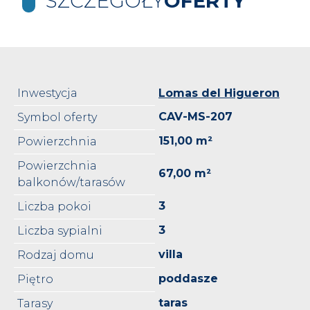
SZCZEGÓŁY
OFERTY
Inwestycja
Lomas del Higueron
CAV-MS-207
Symbol oferty
151,00 m²
Powierzchnia
Powierzchnia
67,00 m²
balkonów/tarasów
3
Liczba pokoi
3
Liczba sypialni
villa
Rodzaj domu
poddasze
Piętro
taras
Tarasy