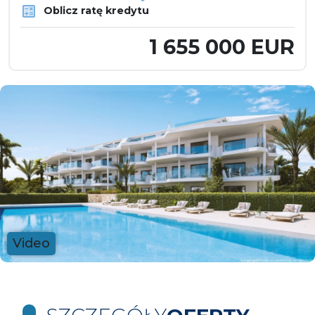
Oblicz ratę kredytu
1 655 000 EUR
Video