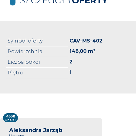
SZCZEGÓŁY
OFERTY
Symbol oferty
CAV-MS-402
148,00 m²
Powierzchnia
2
Liczba pokoi
1
Piętro
4338
OFERT
Aleksandra Jarząb
Manager