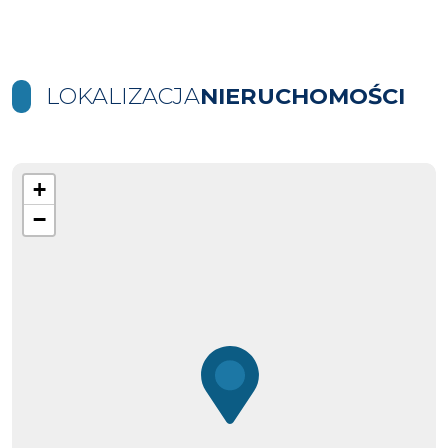
LOKALIZACJA
NIERUCHOMOŚCI
+
−