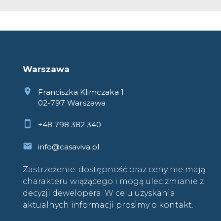
Warszawa
Franciszka Klimczaka 1
02-797 Warszawa
+48 798 382 340
info@casaviva.pl
Zastrzeżenie: dostępność oraz ceny nie mają
charakteru wiążącego i mogą ulec zmianie z
decyzji dewelopera. W celu uzyskania
aktualnych informacji prosimy o kontakt.