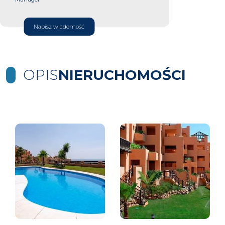
Napisz wiadomość
OPIS
NIERUCHOMOŚCI