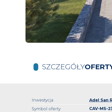
SZCZEGÓŁY
OFERT
Inwestycja
Adel San 
CAV-MS-2
Symbol oferty