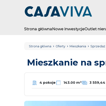
Strona główna
Nowe inwestycje
Outlet nie
Strona główna
Oferty
Mieszkania
Sprzedaż
Mieszkanie na s
4 pokoje
143.00 m²
3 559,44