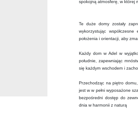
spokojną atmosferę, w której
Te duże domy zostały zapro
wykorzystując współczesne 
położenia i orientacji, aby z
Każdy dom w Adel w wyjątkow
południe, zapewniając mnóstw
się każdym wschodem i zach
Przechodząc na piętro domu, 
jest w w pełni wyposażone sza
bezpośredni dostęp do zewnę
dnia w harmonii z naturą