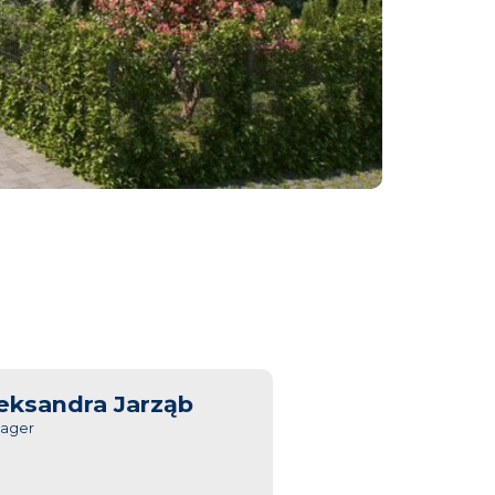
eksandra Jarząb
ager