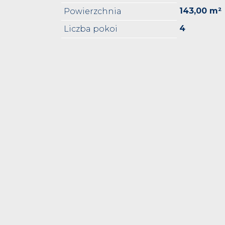
143,00 m²
Powierzchnia
4
Liczba pokoi