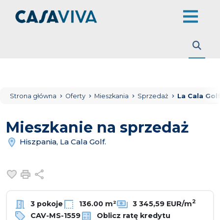
Strona główna
Oferty
Mieszkania
Sprzedaż
La Cala Golf
Mieszkanie na sprzedaż
Hiszpania, La Cala Golf.
Dodaj do ulubionych
Drukuj
Udostępnij
2
3 pokoje
136.00 m²
3 345,59 EUR/m
CAV-MS-1559
Oblicz ratę kredytu