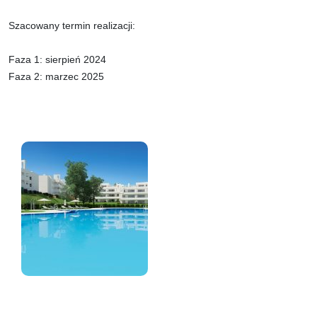
Szacowany termin realizacji:
Faza 1: sierpień 2024
Faza 2: marzec 2025