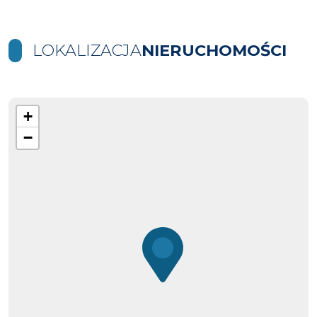
LOKALIZACJA
NIERUCHOMOŚCI
+
−