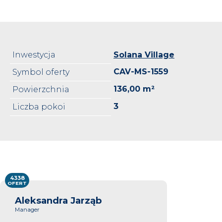
Inwestycja
Solana Village
CAV-MS-1559
Symbol oferty
136,00 m²
Powierzchnia
3
Liczba pokoi
4338
OFERT
Aleksandra Jarząb
Manager