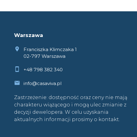
Warszawa
Franciszka Klimczaka 1
02-797 Warszawa
+48 798 382 340
info@casaviva.pl
Zastrzeżenie: dostępność oraz ceny nie mają
charakteru wiążącego i mogą ulec zmianie z
decyzji dewelopera. W celu uzyskania
aktualnych informacji prosimy o kontakt.