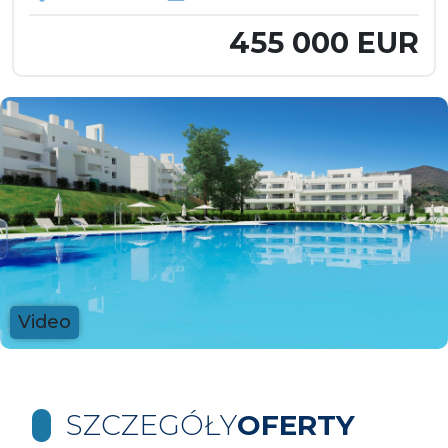
455 000 EUR
Video
SZCZEGÓŁY
OFERTY