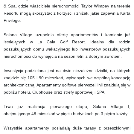
& Spa, gdzie właściciele nieruchomości Taylor Wimpey na terenie
Resortu mogą skorzystać z korzyści i zniżek, jakie zapewnia Karta
Privilege.
Solana Village uzupełnia ofertę apartamentów i kamienic już
istniejących w La Cala Golf Resort. Idealny dla rodzin
poszukujących domu wakacyjnego lub inwestorów poszukujących
nieruchomości do wynajęcia na sezon letni z dobrym zwrotem.
Inwestycja podzielona jest na dwie niezależne działki, na których
znajdzie się 105 i 90 mieszkań, wpisanych we wspólną koncepcję
architektoniczną. Apartamenty golfowe pierwszej linii znajdują się w
pobliżu hotelu, Clubhouse oraz strefy sportowej i SPA.
Trwa już realizacja pierwszego etapu, Solana Village I,
obejmującego 48 mieszkań w pięciu budynkach po 3 piętra każdy.
Wszystkie apartamenty posiadają duże tarasy z przeszklonymi