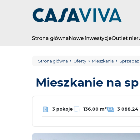
Strona główna
Nowe inwestycje
Outlet nie
Strona główna
Oferty
Mieszkania
Sprzedaż
Mieszkanie na s
3 pokoje
136.00 m²
3 088,24