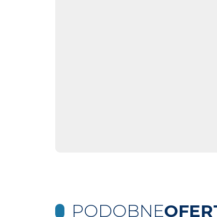
PODOBNE
OFER