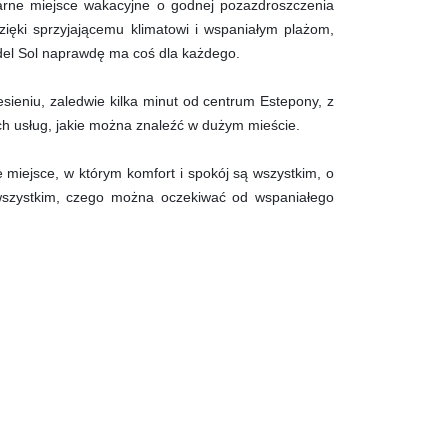
arne miejsce wakacyjne o godnej pozazdroszczenia
zięki sprzyjającemu klimatowi i wspaniałym plażom,
del Sol naprawdę ma coś dla każdego.
sieniu, zaledwie kilka minut od centrum Estepony, z
h usług, jakie można znaleźć w dużym mieście.
 miejsce, w którym komfort i spokój są wszystkim, o
wszystkim, czego można oczekiwać od wspaniałego