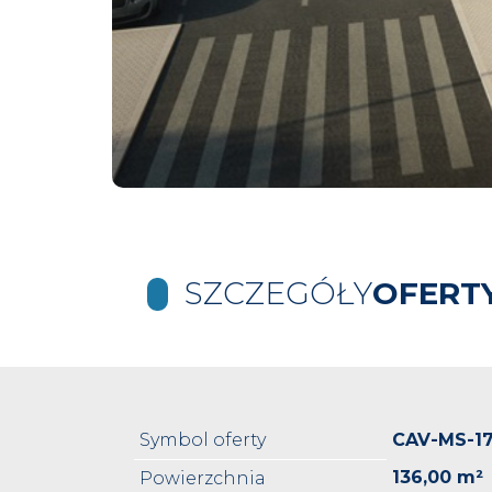
SZCZEGÓŁY
OFERT
Symbol oferty
CAV-MS-1
136,00 m²
Powierzchnia