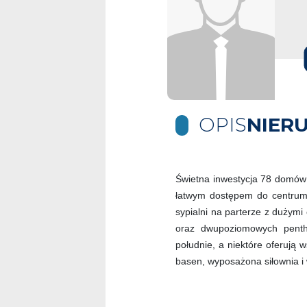
OPIS
NIER
Świetna inwestycja 78 domów
łatwym dostępem do centrum 
sypialni na parterze z dużym
oraz dwupoziomowych pent
południe, a niektóre oferują 
basen, wyposażona siłownia i w