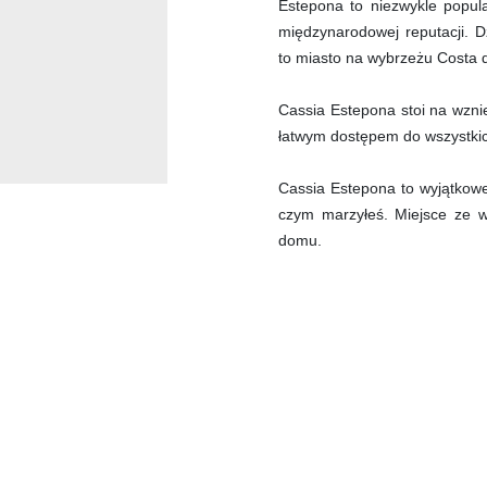
Estepona to niezwykle popul
międzynarodowej reputacji. D
to miasto na wybrzeżu Costa 
Cassia Estepona stoi na wznie
łatwym dostępem do wszystkic
Cassia Estepona to wyjątkowe
czym marzyłeś. Miejsce ze 
domu.