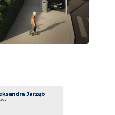
eksandra Jarząb
ager