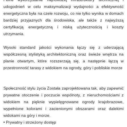
udogodnień w celu maksymalizacji wydajności a efektywność
energetyczna była na czele rozwoju, co nie tylko wynika w domach
bardziej przyjaznych dla środowiska, ale także z najwyższą
certyfikacją energetyczną i niską użytecznością i koszty
utrzymania.
Wysoki standard jakości wykonania łączy się z uderzającą
współczesną stylistyką architektoniczną oraz świeże wnętrza na
planie otwartym, które rozszerzają się, a następnie łączą w
przestronność tarasy z widokiem na ogrody, góry i pobliskie morze
Społeczność stylu życia Została zaprojektowana tak, aby zapewnić
prywatne otoczenie i poczucie wspólnoty, z nieruchomościami z
widokiem na pięknie wypielęgnowane ogrody krajobrazowe,
wypełnione kolorami i zacienionymi obszarami oraz dalekimi
widokami na góry i morze.
• Prywatny i strzeżony dostęp