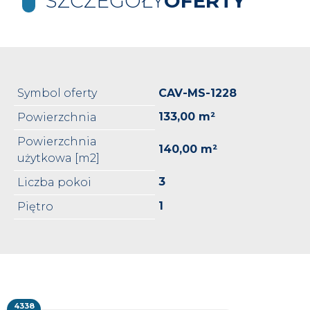
SZCZEGÓŁY
OFERTY
Symbol oferty
CAV-MS-1228
133,00 m²
Powierzchnia
Powierzchnia
140,00 m²
użytkowa [m2]
3
Liczba pokoi
1
Piętro
4338