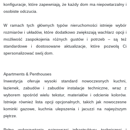
konfiguracje, które zapewniają, że każdy dom ma niepowtarzalny i
osobiste odczucia.
W ramach tych głównych typów nieruchomości istnieje wybór
rozmiarów i układów, które dodatkowo zwiększają wachlarz opcji i
możliwość zaspokojenia różnych gustów i potrzeb – są też
standardowe i dostosowane aktualizacje, które pozwolą Ci
spersonalizować swój dom.
Apartments & Penthouses
Inwestycja oferuje wysoki standard nowoczesnych kuchni,
łazienek, zabudów i zabudów instalacje techniczne, wraz z
wyborem spośród wielu tekstur, materiałów i odcienie kolorów.
Istnieje również lista opcji opcjonalnych, takich jak nowoczesne
kominki gazowe, kuchnia ulepszenia i jacuzzi na najwyższym
piętrze.
Pełne wykorzystanie najnowszej infrastruktury technicznej i