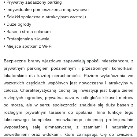
• Prywatny zadaszony parking
• Indywidualne pomieszczenia magazynowe
• Ścieżki społeczne o atrakcyjnym wystroju
• Duże ogrody
• Basen i strefa solarium
• Profesjonalna siłownia
• Miejsce spotkań z Wi-Fi
Bezpieczne bramy wjazdowe zapewniają spokój mieszkańcom, z
prywatnym parkingiem podziemnym i przestronnymi komórkami
lokatorskimi dla każdej nieruchomości. Poziom wykończenia we
wszystkich częściach wspólnych jest nowoczesny i atrakcyjny w
całości. Charakterystyczną cechą tej inwestycji jest bujna zieleń
rozległych ogrodów, prywatna oaza w odległości kilkuset metrów
od morza, ale w sercu społeczności znajduje się duży basen z
rozległym prywatnym tarasem do opalania. Inne funkcje tego
luksusowego kompleksu mieszkalnego obejmują profesjonalnie
wyposażoną salę gimnastyczną z szatniami i naturalnym
oświetleniem oraz widokami, które zainspirują Cię do ćwiczeń.