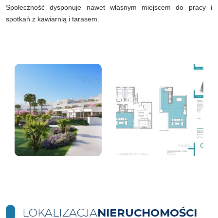
Społeczność dysponuje nawet własnym miejscem do pracy i
spotkań z kawiarnią i tarasem.
LOKALIZACJA
NIERUCHOMOŚCI