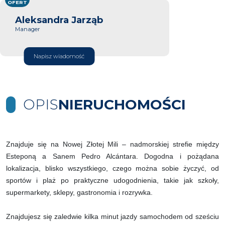
OFERT
Aleksandra Jarząb
Manager
Napisz wiadomość
OPIS
NIERUCHOMOŚCI
Znajduje się na Nowej Złotej Mili – nadmorskiej strefie między
Esteponą a Sanem Pedro Alcántara. Dogodna i pożądana
lokalizacja, blisko wszystkiego, czego można sobie życzyć, od
sportów i plaż po praktyczne udogodnienia, takie jak szkoły,
supermarkety, sklepy, gastronomia i rozrywka.
Znajdujesz się zaledwie kilka minut jazdy samochodem od sześciu