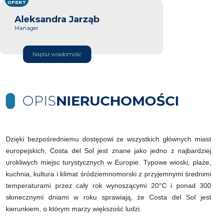
OFERT
Aleksandra Jarząb
Manager
Napisz wiadomość
OPIS
NIERUCHOMOŚCI
Dzięki bezpośredniemu dostępowi ze wszystkich głównych miast
europejskich, Costa del Sol jest znane jako jedno z najbardziej
urokliwych miejsc turystycznych w Europie. Typowe wioski, plaże,
kuchnia, kultura i klimat śródziemnomorski z przyjemnymi średnimi
temperaturami przez cały rok wynoszącymi 20°C i ponad 300
słonecznymi dniami w roku sprawiają, że Costa del Sol jest
kierunkiem, o którym marzy większość ludzi.