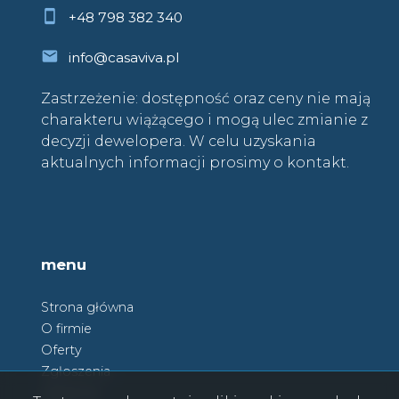
+48 798 382 340
info@casaviva.pl
Zastrzeżenie: dostępność oraz ceny nie mają
charakteru wiążącego i mogą ulec zmianie z
decyzji dewelopera. W celu uzyskania
aktualnych informacji prosimy o kontakt.
menu
Strona główna
O firmie
Oferty
Zgłoszenia
Ulubione