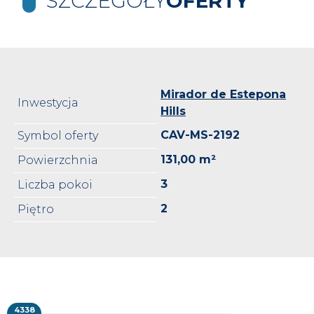
SZCZEGÓŁY
OFERTY
Mirador de Estepona
Inwestycja
Hills
CAV-MS-2192
Symbol oferty
131,00 m²
Powierzchnia
3
Liczba pokoi
2
Piętro
4338