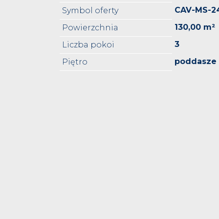
CAV-MS-2
Symbol oferty
130,00 m²
Powierzchnia
3
Liczba pokoi
poddasze
Piętro