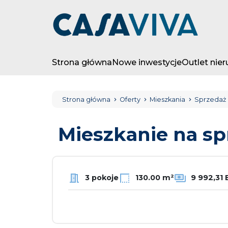
Strona główna
Nowe inwestycje
Outlet nie
Strona główna
Oferty
Mieszkania
Sprzedaż
Mieszkanie na s
3 pokoje
130.00 m²
9 992,31