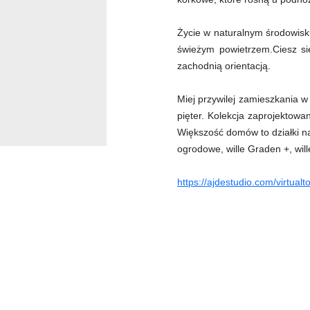
Życie w naturalnym środowisku
świeżym powietrzem.Ciesz się
zachodnią orientacją.
Miej przywilej zamieszkania w
pięter. Kolekcja zaprojektowa
Większość domów to działki na
ogrodowe, wille Graden +, will
https://ajdestudio.com/virtualt