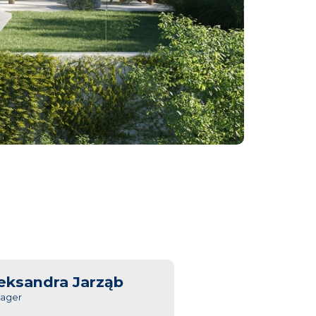
eksandra Jarząb
ager