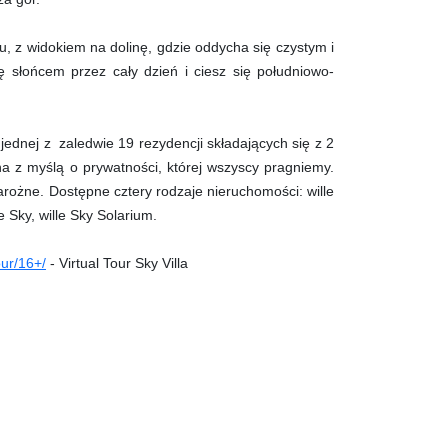
, z widokiem na dolinę, gdzie oddycha się czystym i
 słońcem przez cały dzień i ciesz się południowo-
 jednej z zaledwie 19 rezydencji składających się z 2
na z myślą o prywatności, której wszyscy pragniemy.
rożne. Dostępne cztery rodzaje nieruchomości: wille
e Sky, wille Sky Solarium.
our/16+/
- Virtual Tour Sky Villa