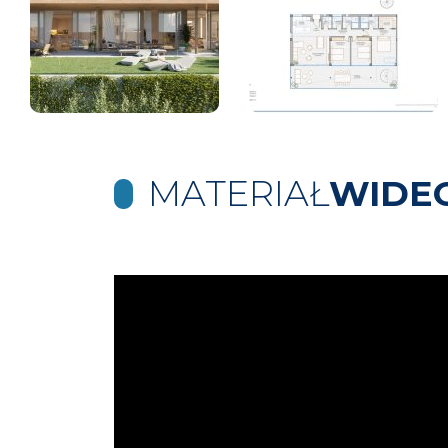
MATERIAŁ
WIDE