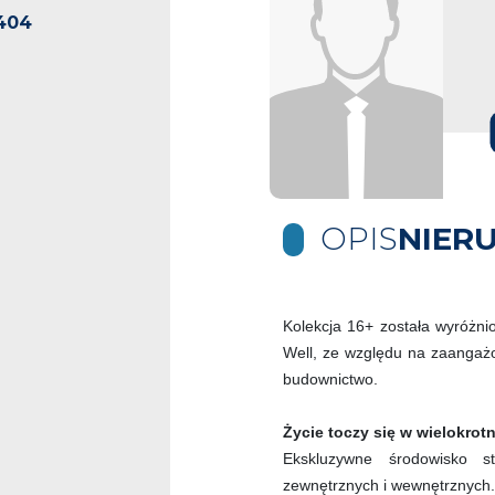
404
OPIS
NIER
Kolekcja 16+ została wyróżn
Well, ze względu na zaangaż
budownictwo.
Życie toczy się w wielokro
Ekskluzywne środowisko s
zewnętrznych i wewnętrznych.