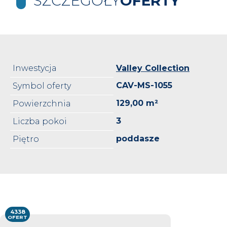
SZCZEGÓŁY
OFERTY
Inwestycja
Valley Collection
CAV-MS-1055
Symbol oferty
129,00 m²
Powierzchnia
3
Liczba pokoi
poddasze
Piętro
4338
OFERT