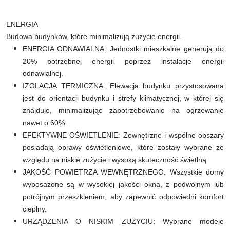
ENERGIA
Budowa budynków, które minimalizują zużycie energii.
ENERGIA ODNAWIALNA: Jednostki mieszkalne generują do
20% potrzebnej energii poprzez instalacje energii
odnawialnej.
IZOLACJA TERMICZNA: Elewacja budynku przystosowana
jest do orientacji budynku i strefy klimatycznej, w której się
znajduje, minimalizując zapotrzebowanie na ogrzewanie
nawet o 60%.
EFEKTYWNE OŚWIETLENIE: Zewnętrzne i wspólne obszary
posiadają oprawy oświetleniowe, które zostały wybrane ze
względu na niskie zużycie i wysoką skuteczność świetlną.
JAKOŚĆ POWIETRZA WEWNĘTRZNEGO: Wszystkie domy
wyposażone są w wysokiej jakości okna, z podwójnym lub
potrójnym przeszkleniem, aby zapewnić odpowiedni komfort
cieplny.
URZĄDZENIA O NISKIM ZUŻYCIU: Wybrane modele