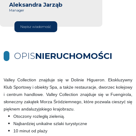
Aleksandra Jarząb
Manager
Napisz wiadomość
OPIS
NIERUCHOMOŚCI
Valley Collection znajduje się w Dolinie Higueron. Ekskluzywny
Klub Sportowy i obiekty Spa, a także restauracje, dworzec kolejowy
i centrum handlowe. Valley Collection znajduje się w Fuengirola,
słoneczny zakątek Morza Śródziemnego, które pozwala cieszyć się
pięknem andaluzyjskiego krajobrazu.
Otoczony rozległą zielenią.
Najbardziej unikalne szlaki turystyczne
10 minut od plaży