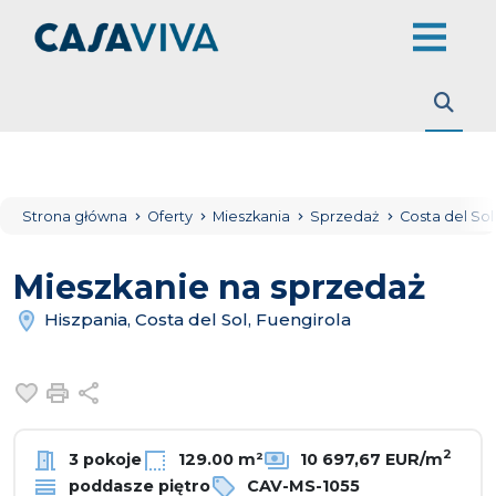
Strona główna
Oferty
Mieszkania
Sprzedaż
Costa del So
Mieszkanie na sprzedaż
Hiszpania, Costa del Sol, Fuengirola
Dodaj do ulubionych
Drukuj
Udostępnij
2
3 pokoje
129.00 m²
10 697,67 EUR/m
poddasze piętro
CAV-MS-1055