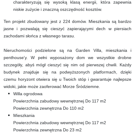
charakteryzują się wysoką klasą energii, która zapewnia
niskie zużycie i znaczną oszczędność kosztów.
Ten projekt zbudowany jest z 224 domów. Mieszkania są bardzo
jasne i pozwalają się cieszyć zapierającymi dech w piersiach
zachodami słońca z własnego tarasu.
Nieruchomości podzielone są na Garden Villa, mieszkania i
penthouse'y. W pełni wyposażony dom we wszystkie drobne
szczegóły, abyś mógł cieszyć się nim od pierwszej chwili. Każdy
budynek znajduje się na podwyższonych platformach, dzięki
czemu horyzont otwiera się u Twoich stóp i gwarantuje najlepsze
widoki, jakie może zaoferować Morze Śródziemne.
Willa ogrodowa
Powierzchnia zabudowy wewnętrznej Do 117 m2
Powierzchnia zewnętrzna Do 110 m2
Mieszkania
Powierzchnia zabudowy wewnętrznej Do 117 m2
Powierzchnia zewnętrzna Do 23 m2