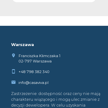
Warszawa
Franciszka Klimczaka 1
02-797 Warszawa
+48 798 382 340
info@casaviva.pl
Zastrzeżenie: dostępność oraz ceny nie mają
charakteru wiążącego i mogą ulec zmianie z
decyzji dewelopera. W celu uzyskania