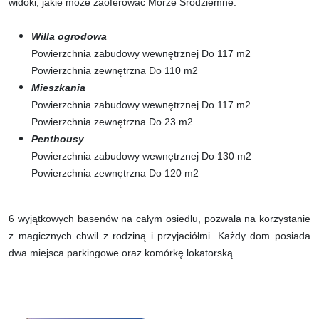
widoki, jakie może zaoferować Morze Śródziemne.
Willa ogrodowa
Powierzchnia zabudowy wewnętrznej Do 117 m2
Powierzchnia zewnętrzna Do 110 m2
Mieszkania
Powierzchnia zabudowy wewnętrznej Do 117 m2
Powierzchnia zewnętrzna Do 23 m2
Penthousy
Powierzchnia zabudowy wewnętrznej Do 130 m2
Powierzchnia zewnętrzna Do 120 m2
6 wyjątkowych basenów na całym osiedlu, pozwala na korzystanie
z magicznych chwil z rodziną i przyjaciółmi. Każdy dom posiada
dwa miejsca parkingowe oraz komórkę lokatorską.