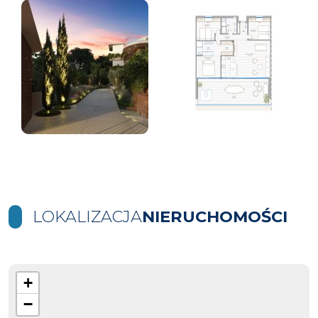
LOKALIZACJA
NIERUCHOMOŚCI
+
−