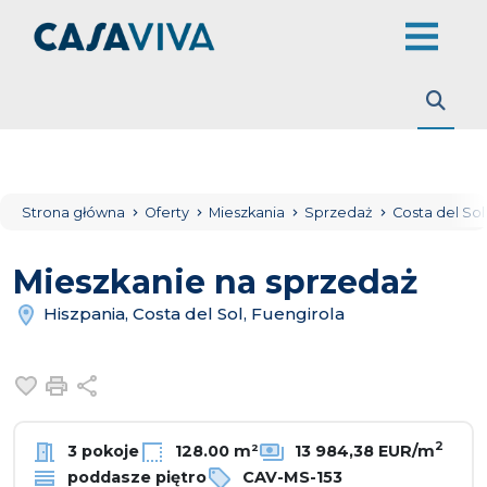
Strona główna
Oferty
Mieszkania
Sprzedaż
Costa del So
Mieszkanie na sprzedaż
Hiszpania, Costa del Sol, Fuengirola
Dodaj do ulubionych
Drukuj
Udostępnij
2
3 pokoje
128.00 m²
13 984,38 EUR/m
poddasze piętro
CAV-MS-153