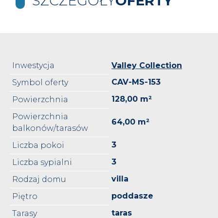
SZCZEGÓŁY
OFERTY
Inwestycja
Valley Collection
CAV-MS-153
Symbol oferty
128,00 m²
Powierzchnia
Powierzchnia
64,00 m²
balkonów/tarasów
3
Liczba pokoi
3
Liczba sypialni
villa
Rodzaj domu
poddasze
Piętro
taras
Tarasy