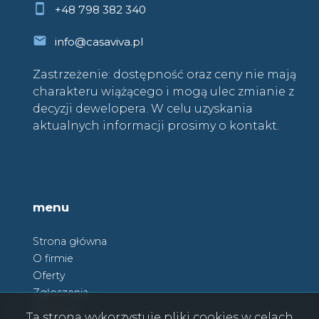
+48 798 382 340
info@casaviva.pl
Zastrzeżenie: dostępność oraz ceny nie mają
charakteru wiążącego i mogą ulec zmianie z
decyzji dewelopera. W celu uzyskania
aktualnych informacji prosimy o kontakt.
menu
Strona główna
O firmie
Oferty
Zgłoszenia
Ulubione
Ta strona wykorzystuje pliki cookies w celach