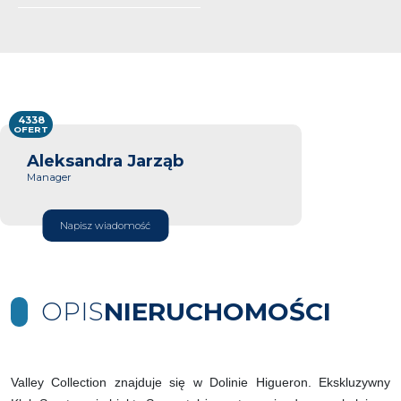
4338
OFERT
Aleksandra Jarząb
Manager
Napisz wiadomość
OPIS
NIERUCHOMOŚCI
Valley Collection znajduje się w Dolinie Higueron. Ekskluzywny