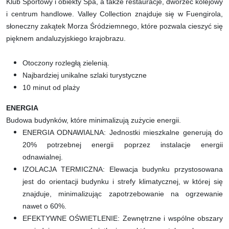
Klub Sportowy i obiekty Spa, a także restauracje, dworzec kolejowy
i centrum handlowe. Valley Collection znajduje się w Fuengirola,
słoneczny zakątek Morza Śródziemnego, które pozwala cieszyć się
pięknem andaluzyjskiego krajobrazu.
Otoczony rozległą zielenią.
Najbardziej unikalne szlaki turystyczne
10 minut od plaży
ENERGIA
Budowa budynków, które minimalizują zużycie energii.
ENERGIA ODNAWIALNA: Jednostki mieszkalne generują do
20% potrzebnej energii poprzez instalacje energii
odnawialnej.
IZOLACJA TERMICZNA: Elewacja budynku przystosowana
jest do orientacji budynku i strefy klimatycznej, w której się
znajduje, minimalizując zapotrzebowanie na ogrzewanie
nawet o 60%.
EFEKTYWNE OŚWIETLENIE: Zewnętrzne i wspólne obszary