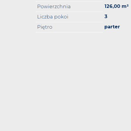
126,00 m²
Powierzchnia
3
Liczba pokoi
parter
Piętro