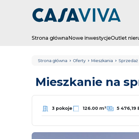
Strona główna
Nowe inwestycje
Outlet nie
Strona główna
Oferty
Mieszkania
Sprzedaż
Mieszkanie na s
3 pokoje
126.00 m²
5 476,19