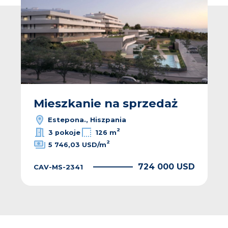
Mieszkanie na sprzedaż
Estepona., Hiszpania
2
3 pokoje
126 m
2
5 746,03 USD/m
724 000 USD
CAV-MS-2341