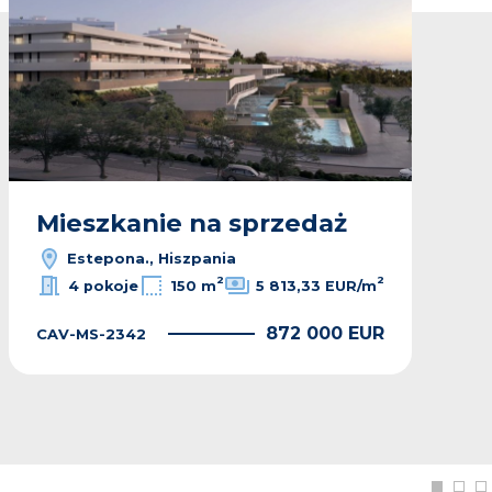
Mieszkanie na sprzedaż
Estepona., Hiszpania
2
2
4 pokoje
150 m
5 813,33 EUR/m
872 000 EUR
CAV-MS-2342