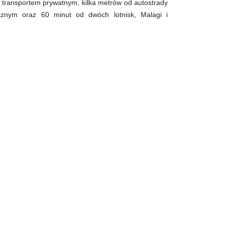
transportem prywatnym, kilka metrów od autostrady
icznym oraz 60 minut od dwóch lotnisk, Malagi i