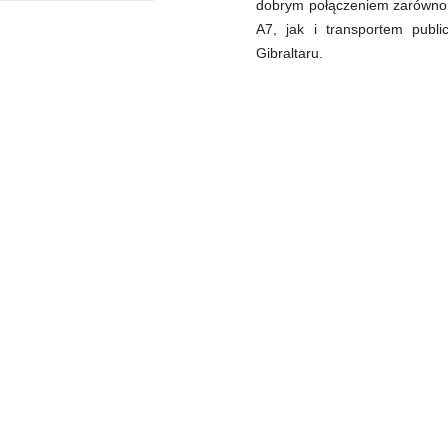
dobrym połączeniem zarówno 
A7, jak i transportem publ
Gibraltaru.