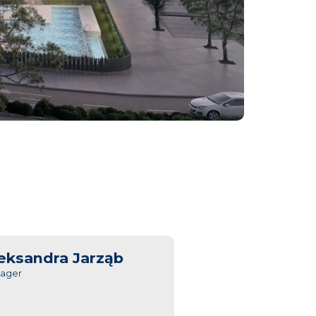
eksandra Jarząb
ager