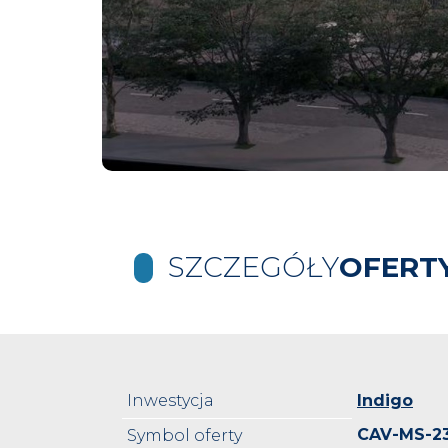
SZCZEGÓŁY
OFERT
Inwestycja
Indigo
CAV-MS-2
Symbol oferty