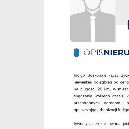
OPIS
NIER
Indigo doskonale łączy ży
niewielkiej odległości od ce
na długości 20 km, w mieście
spędzania wolnego czasu, k
przestronnymi ogrodami, 
opuszczając urbanizacji Indigo
Inwestycja zlokalizowana jes