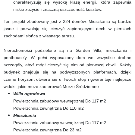
charakteryzują się wysoką klasą energii, która zapewnia
niskie zużycie i znaczną oszczędność kosztów.
Ten projekt zbudowany jest z 224 domów. Mieszkania są bardzo
jasne i pozwalają się cieszyć zapierającymi dech w piersiach
zachodami słońca z własnego tarasu.
Nieruchomości podzielone są na Garden Villa, mieszkania i
penthouse'y. W pełni wyposażony dom we wszystkie drobne
szczegóły, abyś mógł cieszyć się nim od pierwszej chwili. Każdy
budynek znajduje się na podwyższonych platformach, dzięki
czemu horyzont otwiera się u Twoich stóp i gwarantuje najlepsze
widoki, jakie może zaoferować Morze Śródziemne.
Willa ogrodowa
Powierzchnia zabudowy wewnętrznej Do 117 m2
Powierzchnia zewnętrzna Do 110 m2
Mieszkania
Powierzchnia zabudowy wewnętrznej Do 117 m2
Powierzchnia zewnętrzna Do 23 m2