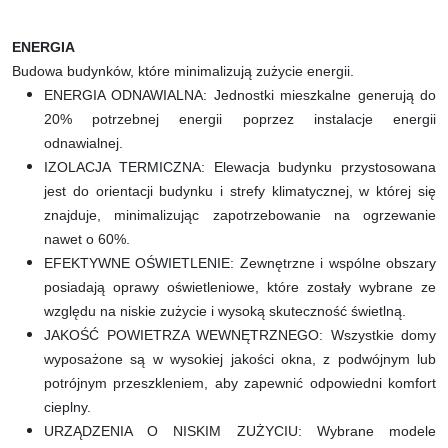
ENERGIA
Budowa budynków, które minimalizują zużycie energii.
ENERGIA ODNAWIALNA: Jednostki mieszkalne generują do
20% potrzebnej energii poprzez instalacje energii
odnawialnej.
IZOLACJA TERMICZNA: Elewacja budynku przystosowana
jest do orientacji budynku i strefy klimatycznej, w której się
znajduje, minimalizując zapotrzebowanie na ogrzewanie
nawet o 60%.
EFEKTYWNE OŚWIETLENIE: Zewnętrzne i wspólne obszary
posiadają oprawy oświetleniowe, które zostały wybrane ze
względu na niskie zużycie i wysoką skuteczność świetlną.
JAKOŚĆ POWIETRZA WEWNĘTRZNEGO: Wszystkie domy
wyposażone są w wysokiej jakości okna, z podwójnym lub
potrójnym przeszkleniem, aby zapewnić odpowiedni komfort
cieplny.
URZĄDZENIA O NISKIM ZUŻYCIU: Wybrane modele