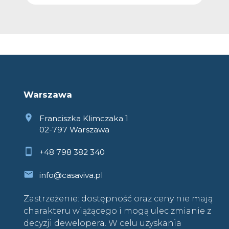
Warszawa
Franciszka Klimczaka 1
02-797 Warszawa
+48 798 382 340
info@casaviva.pl
Zastrzeżenie: dostępność oraz ceny nie mają
charakteru wiążącego i mogą ulec zmianie z
decyzji dewelopera. W celu uzyskania