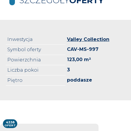
SZCZEGÓŁY
OFERTY
Inwestycja
Valley Collection
CAV-MS-997
Symbol oferty
123,00 m²
Powierzchnia
3
Liczba pokoi
poddasze
Piętro
4338
OFERT