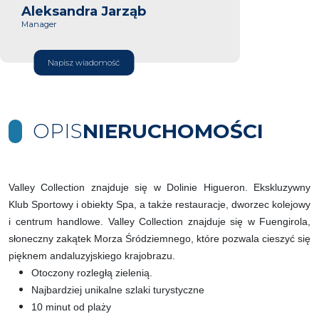
Aleksandra Jarząb
Manager
Napisz wiadomość
OPIS
NIERUCHOMOŚCI
Valley Collection znajduje się w Dolinie Higueron. Ekskluzywny
Klub Sportowy i obiekty Spa, a także restauracje, dworzec kolejowy
i centrum handlowe. Valley Collection znajduje się w Fuengirola,
słoneczny zakątek Morza Śródziemnego, które pozwala cieszyć się
pięknem andaluzyjskiego krajobrazu.
Otoczony rozległą zielenią.
Najbardziej unikalne szlaki turystyczne
10 minut od plaży