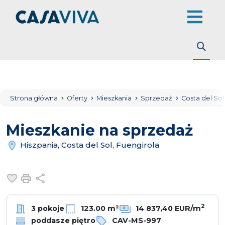
Strona główna
Oferty
Mieszkania
Sprzedaż
Costa del So
Mieszkanie na sprzedaż
Hiszpania, Costa del Sol, Fuengirola
Dodaj do ulubionych
Drukuj
Udostępnij
2
3 pokoje
123.00 m²
14 837,40 EUR/m
poddasze piętro
CAV-MS-997