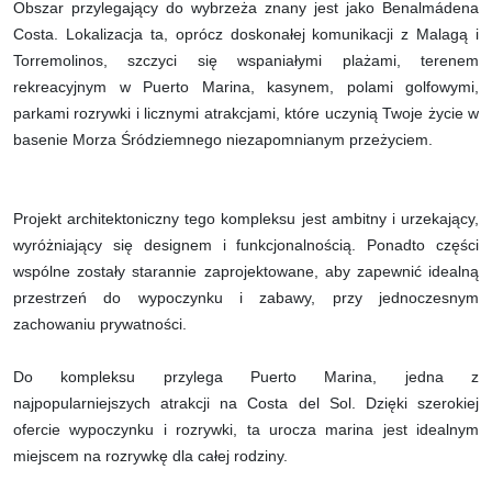
Obszar przylegający do wybrzeża znany jest jako Benalmádena
Costa. Lokalizacja ta, oprócz doskonałej komunikacji z Malagą i
Torremolinos, szczyci się wspaniałymi plażami, terenem
rekreacyjnym w Puerto Marina, kasynem, polami golfowymi,
parkami rozrywki i licznymi atrakcjami, które uczynią Twoje życie w
basenie Morza Śródziemnego niezapomnianym przeżyciem.
Projekt architektoniczny tego kompleksu jest ambitny i urzekający,
wyróżniający się designem i funkcjonalnością. Ponadto części
wspólne zostały starannie zaprojektowane, aby zapewnić idealną
przestrzeń do wypoczynku i zabawy, przy jednoczesnym
zachowaniu prywatności.
Do kompleksu przylega Puerto Marina, jedna z
najpopularniejszych atrakcji na Costa del Sol. Dzięki szerokiej
ofercie wypoczynku i rozrywki, ta urocza marina jest idealnym
miejscem na rozrywkę dla całej rodziny.