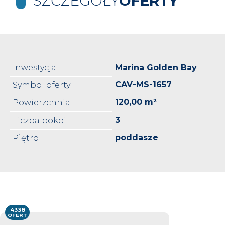
SZCZEGÓŁY
OFERTY
Inwestycja
Marina Golden Bay
CAV-MS-1657
Symbol oferty
120,00 m²
Powierzchnia
3
Liczba pokoi
poddasze
Piętro
4338
OFERT