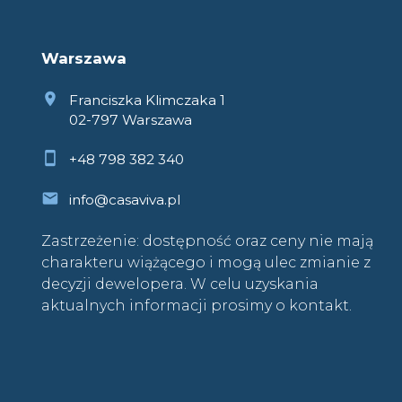
Warszawa
Franciszka Klimczaka 1
02-797 Warszawa
+48 798 382 340
info@casaviva.pl
Zastrzeżenie: dostępność oraz ceny nie mają
charakteru wiążącego i mogą ulec zmianie z
decyzji dewelopera. W celu uzyskania
aktualnych informacji prosimy o kontakt.