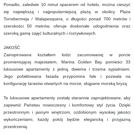
Ponadto, zaledwie 10 minut spacerem od hotelu, można cieszyć
się największą i najpopularniejszą plażą w okolicy. Plaża
Torrebermeja / Malapesquera, o długości ponad 700 metrów i
szerokości 50 metrów, oferuje doskonałe udogodnienia oraz
szeroką gamę zajęć kulturalnych i rozrywkowych.
JAKOŚĆ
Zainspirowana kształtem łodzi zacumowanej w porcie
promieniującej majestatem, Marina Golden Bay pomieści 33
luksusowe apartamenty z jedną, dwiema i trzema sypialniami.
Jego pofałdowana fasada przypomina fale i pozwala na
konfigurację tarasów otwartych na morze, skąpane morską bryzą.
Te luksusowe apartamenty zostały starannie zaprojektowane, aby
zapewnić Państwu nowoczesny i komfortowy styl życia. Dzięki
przestronnym i jasnym wnętrzom, ozdobionym wysokiej jakości
wykończeniami, każdy pokój będzie elegancką i przyjazną
przestrzenią.