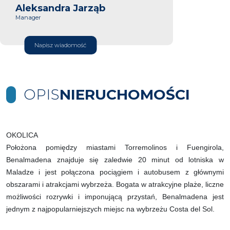
Aleksandra Jarząb
Manager
Napisz wiadomość
OPIS
NIERUCHOMOŚCI
OKOLICA
Położona pomiędzy miastami Torremolinos i Fuengirola,
Benalmadena znajduje się zaledwie 20 minut od lotniska w
Maladze i jest połączona pociągiem i autobusem z głównymi
obszarami i atrakcjami wybrzeża. Bogata w atrakcyjne plaże, liczne
możliwości rozrywki i imponującą przystań, Benalmadena jest
jednym z najpopularniejszych miejsc na wybrzeżu Costa del Sol.