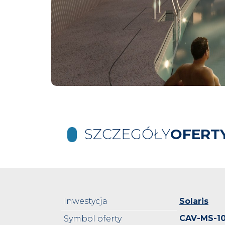
SZCZEGÓŁY
OFERT
Inwestycja
Solaris
CAV-MS-1
Symbol oferty