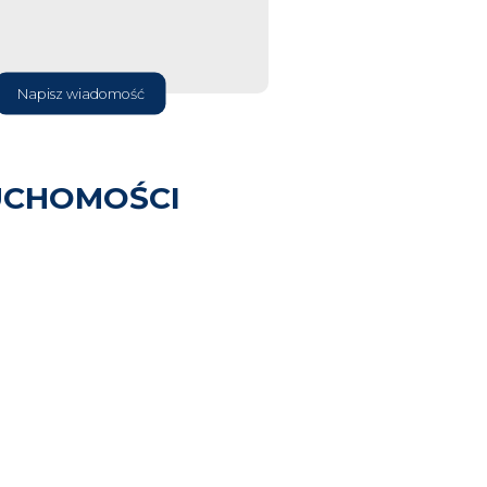
Napisz wiadomość
UCHOMOŚCI