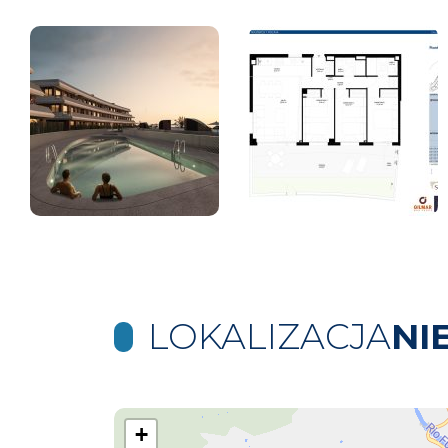
LOKALIZACJA
NI
+