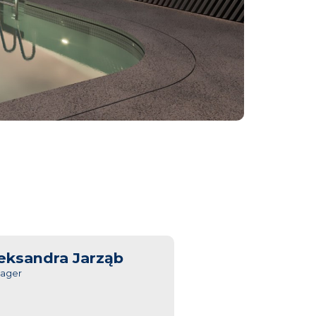
eksandra Jarząb
ager