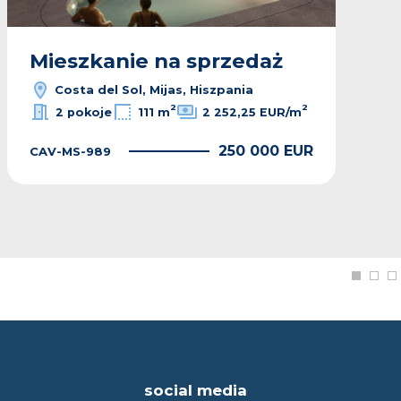
Mieszkanie na sprzedaż
Costa del Sol, Mijas, Hiszpania
2
2
2 pokoje
111 m
2 252,25 EUR/m
250 000 EUR
CAV-MS-989
social media