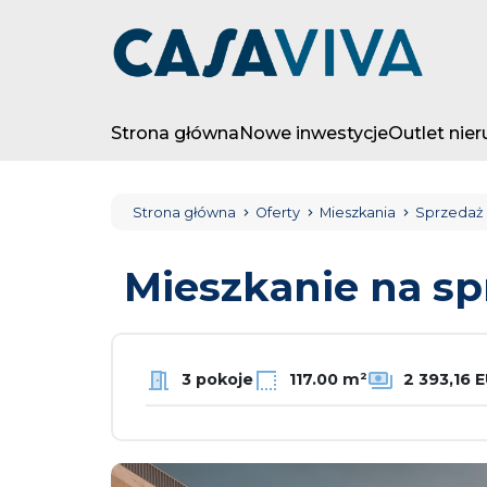
Strona główna
Nowe inwestycje
Outlet nie
Strona główna
Oferty
Mieszkania
Sprzedaż
Mieszkanie na s
3 pokoje
117.00 m²
2 393,16 