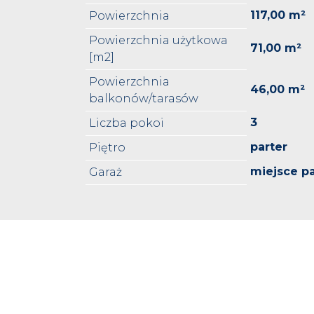
117,00 m²
Powierzchnia
Powierzchnia użytkowa
71,00 m²
[m2]
Powierzchnia
46,00 m²
balkonów/tarasów
3
Liczba pokoi
parter
Piętro
miejsce p
Garaż