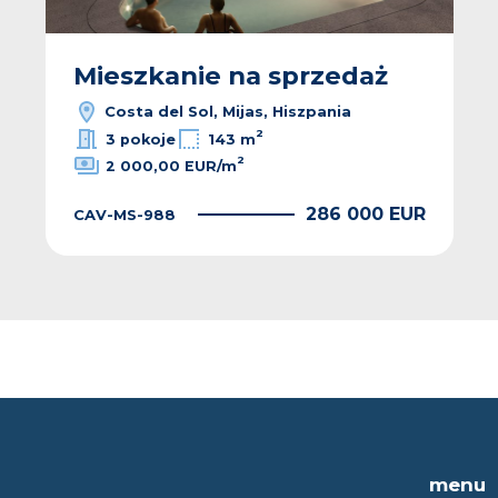
Mieszkanie na sprzedaż
Costa del Sol, Mijas, Hiszpania
2
3 pokoje
143 m
2
2 000,00 EUR/m
286 000 EUR
CAV-MS-988
menu