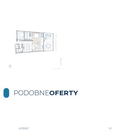
PODOBNE
OFERTY