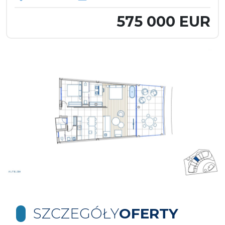
575 000 EUR
SZCZEGÓŁY
OFERTY