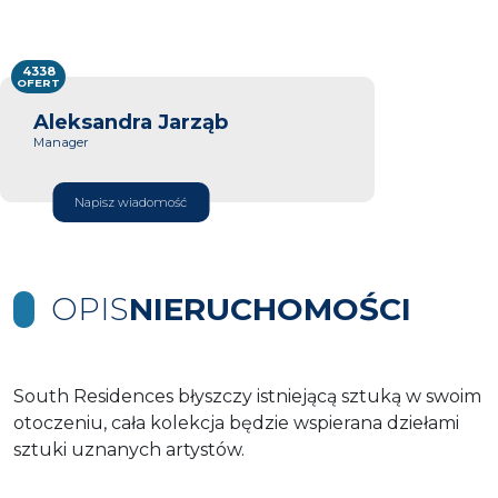
4338
OFERT
Aleksandra Jarząb
Manager
Napisz wiadomość
OPIS
NIERUCHOMOŚCI
South Residences błyszczy istniejącą sztuką w swoim
otoczeniu, cała kolekcja będzie wspierana dziełami
sztuki uznanych artystów.