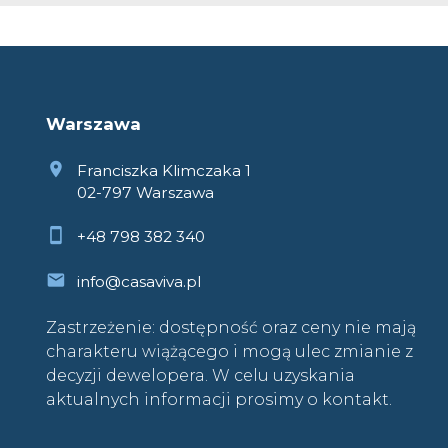
Warszawa
Franciszka Klimczaka 1
02-797 Warszawa
+48 798 382 340
info@casaviva.pl
Zastrzeżenie: dostępność oraz ceny nie mają
charakteru wiążącego i mogą ulec zmianie z
decyzji dewelopera. W celu uzyskania
aktualnych informacji prosimy o kontakt.