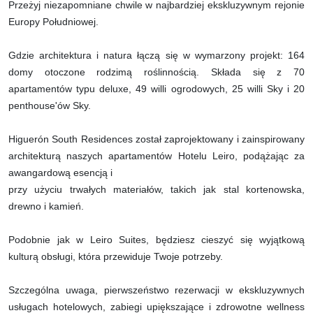
Przeżyj niezapomniane chwile w najbardziej ekskluzywnym rejonie
Europy Południowej.
Gdzie architektura i natura łączą się w wymarzony projekt: 164
domy otoczone rodzimą roślinnością. Składa się z 70
apartamentów typu deluxe, 49 willi ogrodowych, 25 willi Sky i 20
penthouse'ów Sky.
Higuerón South Residences został zaprojektowany i zainspirowany
architekturą naszych apartamentów Hotelu Leiro, podążając za
awangardową esencją i
przy użyciu trwałych materiałów, takich jak stal kortenowska,
drewno i kamień.
Podobnie jak w Leiro Suites, będziesz cieszyć się wyjątkową
kulturą obsługi, która przewiduje Twoje potrzeby.
Szczególna uwaga, pierwszeństwo rezerwacji w ekskluzywnych
usługach hotelowych, zabiegi upiększające i zdrowotne wellness