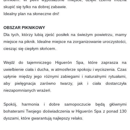
skupić się tylko na dobrej zabawie.
Idealny plan na słoneczne dni!
OBSZAR PIKNIKOWY
Dla tych, którzy lubią zjeść posiłek na świeżym powietrzu, mamy
miejsce na piknik. Idealne miejsce na zorganizowanie uroczystości,
ciesząc się ciepłym słońcem.
Wejdź do tajemniczego Higuerón Spa, które zaprasza na
uwielbienie ciała i ducha, w atmosferze spokoju i wyciszenia. Czas
upłynie między jego różnymi zabiegami i naturalnymi rytuałami,
aby pielęgnacja zarówno twarzy, jak i ciała dostarczyła
niezapomnianych wrażeń.
Spokój, harmonia i dobre samopoczucie będą głównymi
bohaterami Twojego doświadczenia w Higuerón Spa z ponad 130
dyszami, które gwarantują najlepszy relaks.