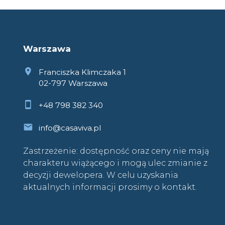
Warszawa
Franciszka Klimczaka 1
02-797 Warszawa
+48 798 382 340
info@casaviva.pl
Zastrzeżenie: dostępność oraz ceny nie mają
charakteru wiążącego i mogą ulec zmianie z
decyzji dewelopera. W celu uzyskania
aktualnych informacji prosimy o kontakt.