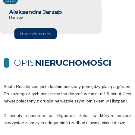
OFERT
Aleksandra Jarząb
Manager
Napisz wiadomość
OPIS
NIERUCHOMOŚCI
South Residences jest idealnie położony pomiędzy plażą a górami.
Do każdego z tych miejsc można dotrzeć w mniej niż 5 minut. Jest
nawet połączony z drugim najważniejszym lotniskiem w Hiszpanii.
2 minuty spacerem od Higuerón Hotel, w którym możesz
skorzystać z naszych udogodnień i zadbać o swoje ciało i duszę.