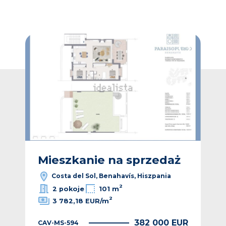
Dodaj do ulubionych
Dodaj do ulub
ż
Mieszkanie na sprzedaż
M
Costa del Sol, Benahavís, Hiszpania
2
2 pokoje
101 m
2
3 782,18 EUR/m
EUR
382 000 EUR
CAV-MS-594
CAV