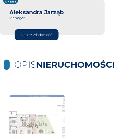
OFERT
Aleksandra Jarząb
Manager
Napisz wiadomość
OPIS
NIERUCHOMOŚCI