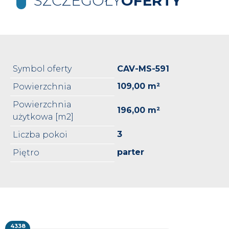
SZCZEGÓŁY
OFERTY
Symbol oferty
CAV-MS-591
109,00 m²
Powierzchnia
Powierzchnia
196,00 m²
użytkowa [m2]
3
Liczba pokoi
parter
Piętro
4338