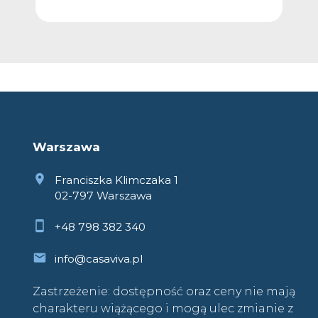
Warszawa
Franciszka Klimczaka 1
02-797 Warszawa
+48 798 382 340
info@casaviva.pl
Zastrzeżenie: dostępność oraz ceny nie mają
charakteru wiążącego i mogą ulec zmianie z