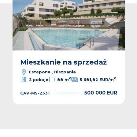
Mieszkanie na sprzedaż
Estepona., Hiszpania
2
2
2 pokoje
88 m
5 681,82 EUR/m
500 000 EUR
CAV-MS-2331