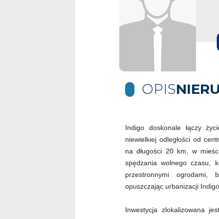
OPIS
NIER
Indigo doskonale łączy ży
niewielkiej odległości od ce
na długości 20 km, w mieście
spędzania wolnego czasu, k
przestronnymi ogrodami, 
opuszczając urbanizacji Indigo
Inwestycja zlokalizowana jes