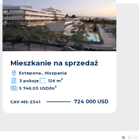
Mieszkanie na sprzedaż
Estepona., Hiszpania
2
3 pokoje
126 m
2
5 746,03 USD/m
724 000 USD
CAV-MS-2341