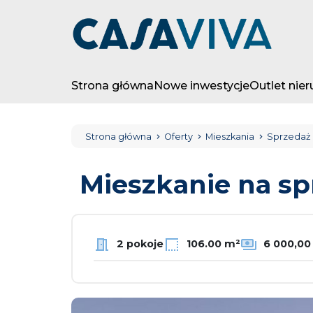
Strona główna
Nowe inwestycje
Outlet nie
Strona główna
Oferty
Mieszkania
Sprzedaż
Mieszkanie na s
2 pokoje
106.00 m²
6 000,00