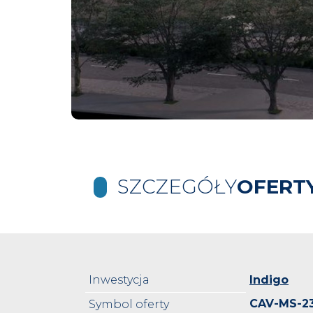
SZCZEGÓŁY
OFERT
Inwestycja
Indigo
CAV-MS-2
Symbol oferty