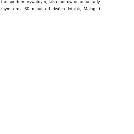
transportem prywatnym, kilka metrów od autostrady
icznym oraz 60 minut od dwóch lotnisk, Malagi i