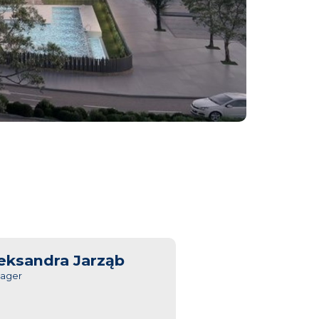
eksandra Jarząb
ager