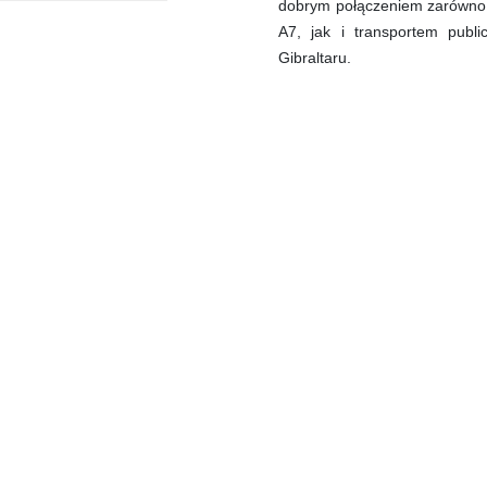
dobrym połączeniem zarówno 
A7, jak i transportem publ
Gibraltaru.