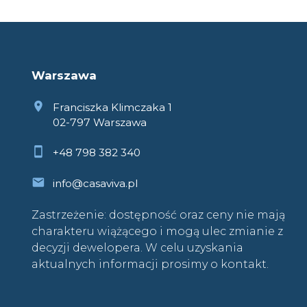
Warszawa
Franciszka Klimczaka 1
02-797 Warszawa
+48 798 382 340
info@casaviva.pl
Zastrzeżenie: dostępność oraz ceny nie mają
charakteru wiążącego i mogą ulec zmianie z
decyzji dewelopera. W celu uzyskania
aktualnych informacji prosimy o kontakt.