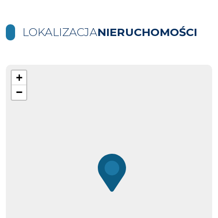
LOKALIZACJA
NIERUCHOMOŚCI
+
−