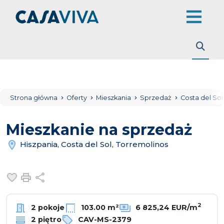
Strona główna
Oferty
Mieszkania
Sprzedaż
Costa del So
Mieszkanie na sprzedaż
Hiszpania, Costa del Sol, Torremolinos
Dodaj do ulubionych
Drukuj
Udostępnij
2
2 pokoje
103.00 m²
6 825,24 EUR/m
2 piętro
CAV-MS-2379