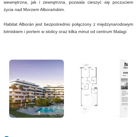
wewnętrzna, jak i zewnętrzna, pozwala cieszyć się poczuciem
życia nad Morzem Alborańskim.
Habitat Alborán jest bezpośrednio połączony z międzynarodowym
lotniskiem i portem w stolicy oraz kilka minut od centrum Malagi.