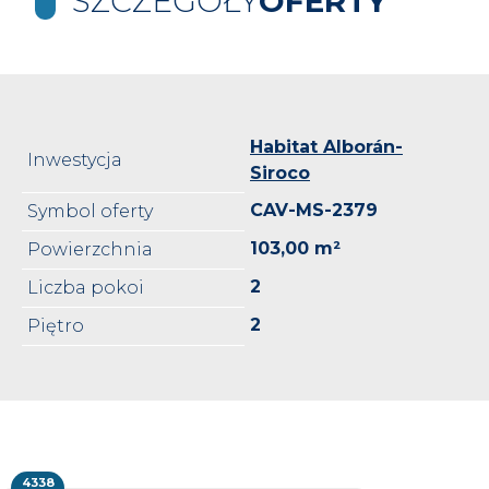
SZCZEGÓŁY
OFERTY
Habitat Alborán-
Inwestycja
Siroco
CAV-MS-2379
Symbol oferty
103,00 m²
Powierzchnia
2
Liczba pokoi
2
Piętro
4338