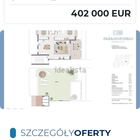
402 000 EUR
SZCZEGÓŁY
OFERTY