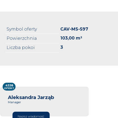
Symbol oferty
CAV-MS-597
103,00 m²
Powierzchnia
3
Liczba pokoi
4338
OFERT
Aleksandra Jarząb
Manager
Napisz wiadomość