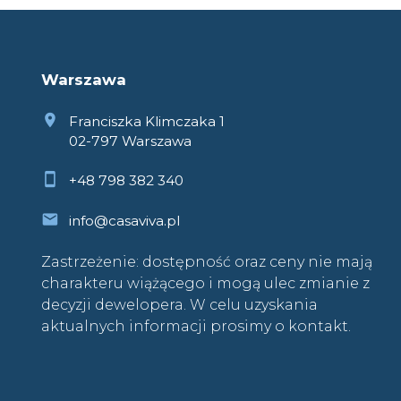
Warszawa
Franciszka Klimczaka 1
02-797 Warszawa
+48 798 382 340
info@casaviva.pl
Zastrzeżenie: dostępność oraz ceny nie mają
charakteru wiążącego i mogą ulec zmianie z
decyzji dewelopera. W celu uzyskania
aktualnych informacji prosimy o kontakt.