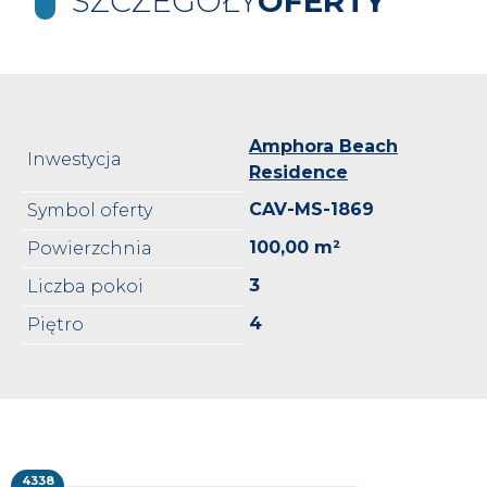
SZCZEGÓŁY
OFERTY
Amphora Beach
Inwestycja
Residence
CAV-MS-1869
Symbol oferty
100,00 m²
Powierzchnia
3
Liczba pokoi
4
Piętro
4338