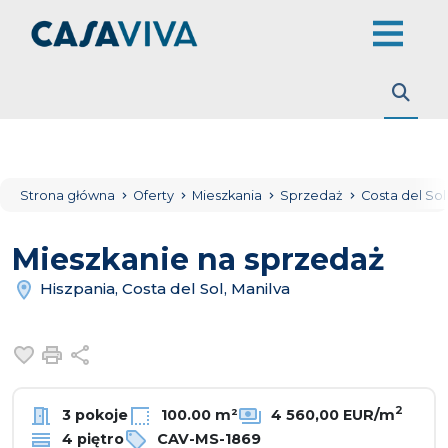
Strona główna
Oferty
Mieszkania
Sprzedaż
Costa del So
Mieszkanie na sprzedaż
Hiszpania, Costa del Sol, Manilva
Dodaj do ulubionych
Drukuj
Udostępnij
2
3 pokoje
100.00 m²
4 560,00 EUR/m
4 piętro
CAV-MS-1869