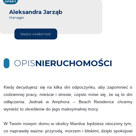
OFERT
Aleksandra Jarząb
Manager
Napisz wiadomość
OPIS
NIERUCHOMOŚCI
Kiedy decydujesz się na kilka dni odpoczynku, aby zapomnieć o
codziennej pracy, mieście i stresie, często mówi się, że są to dni
odłączenia. Jednak w Amphora – Beach Residence chcemy
wynieść to określenie do jego maksymalnej mocy.
W Twoim nowym domu w okolicy Manilva będziesz otoczony tym,
co naprawdę ważne: przyrodą, morzem i bliskimi, dzięki spokojowi