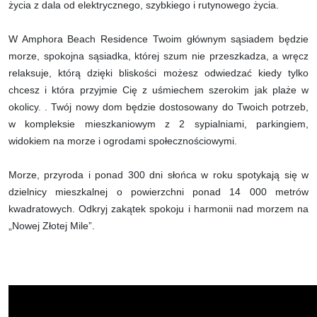
życia z dala od elektrycznego, szybkiego i rutynowego życia.
W Amphora Beach Residence Twoim głównym sąsiadem będzie
morze, spokojna sąsiadka, której szum nie przeszkadza, a wręcz
relaksuje, którą dzięki bliskości możesz odwiedzać kiedy tylko
chcesz i która przyjmie Cię z uśmiechem szerokim jak plaże w
okolicy. . Twój nowy dom będzie dostosowany do Twoich potrzeb,
w kompleksie mieszkaniowym z 2 sypialniami, parkingiem,
widokiem na morze i ogrodami społecznościowymi.
Morze, przyroda i ponad 300 dni słońca w roku spotykają się w
dzielnicy mieszkalnej o powierzchni ponad 14 000 metrów
kwadratowych. Odkryj zakątek spokoju i harmonii nad morzem na
„Nowej Złotej Mile”.