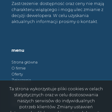
Zastrzeżenie: dostępność oraz ceny nie mają
charakteru wiążącego i mogą ulec zmianie z
decyzji dewelopera. W celu uzyskania
aktualnych informacji prosimy o kontakt.
menu
Strona główna
O firmie
Oferty
Zgłoszenia
Ulubione
Ta strona wykorzystuje pliki cookies w celach
Blog
statystycznych oraz w celu dostosowania
Kontakt
naszych serwisów do indywidualnych
Rodo
potrzeb klientów. Zmiany ustawień