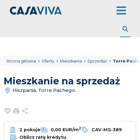
Strona główna
Oferty
Mieszkania
Sprzedaż
Torre Pach
Mieszkanie na sprzedaż
Hiszpania, Torre Pachego.
Dodaj do ulubionych
Drukuj
Udostępnij
2
2 pokoje
0,00 EUR/m
CAV-MS-389
Oblicz ratę kredytu