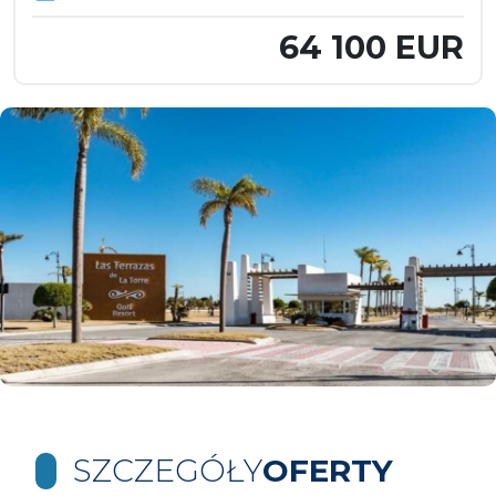
64 100 EUR
SZCZEGÓŁY
OFERTY