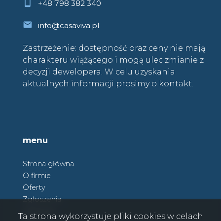
+48 798 382 340
info@casaviva.pl
Zastrzeżenie: dostępność oraz ceny nie mają
charakteru wiążącego i mogą ulec zmianie z
decyzji dewelopera. W celu uzyskania
aktualnych informacji prosimy o kontakt.
menu
Strona główna
O firmie
Oferty
Zgłoszenia
Ulubione
Ta strona wykorzystuje pliki cookies w celach