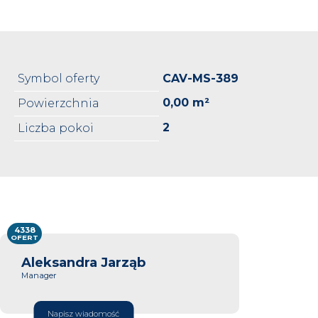
Symbol oferty
CAV-MS-389
0,00 m²
Powierzchnia
2
Liczba pokoi
4338
OFERT
Aleksandra Jarząb
Manager
Napisz wiadomość