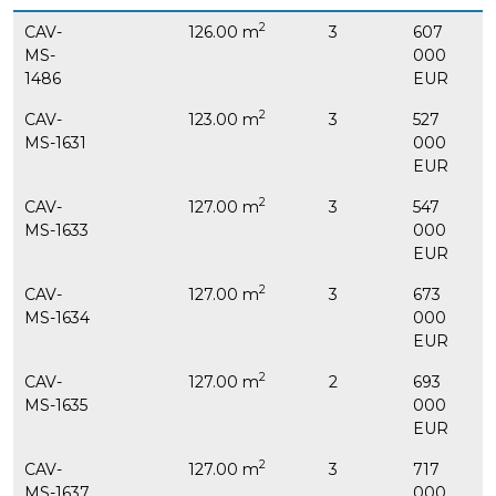
2
CAV-
126.00 m
3
607
B
MS-
000
1486
EUR
2
CAV-
123.00 m
3
527
B
MS-1631
000
EUR
2
CAV-
127.00 m
3
547
B
MS-1633
000
EUR
2
CAV-
127.00 m
3
673
B
MS-1634
000
EUR
2
CAV-
127.00 m
2
693
B
MS-1635
000
EUR
2
CAV-
127.00 m
3
717
B
MS-1637
000