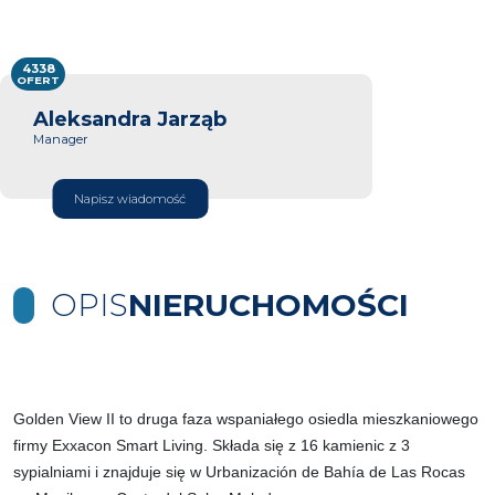
4338
OFERT
Aleksandra Jarząb
Manager
Napisz wiadomość
OPIS
NIERUCHOMOŚCI
Golden View II to druga faza wspaniałego osiedla mieszkaniowego
firmy Exxacon Smart Living. Składa się z 16 kamienic z 3
sypialniami i znajduje się w Urbanización de Bahía de Las Rocas