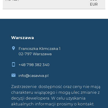
EUR
Warszawa
Franciszka Klimczaka 1
02-797 Warszawa
+48 798 382 340
info@casaviva.pl
Zastrzeżenie: dostępność oraz ceny nie mają
charakteru wiążącego i mogą ulec zmianie z
decyzji dewelopera. W celu uzyskania
aktualnych informacji prosimy o kontakt.