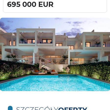
695 000 EUR
SZCZEGÓŁY
OFERTY