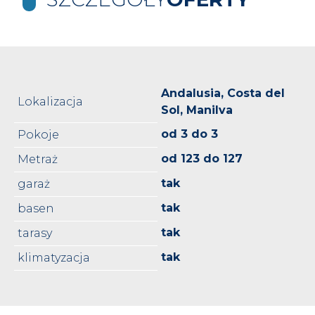
Andalusia, Costa del
Lokalizacja
Sol, Manilva
od 3 do 3
Pokoje
od 123 do 127
Metraż
tak
garaż
tak
basen
tak
tarasy
tak
klimatyzacja