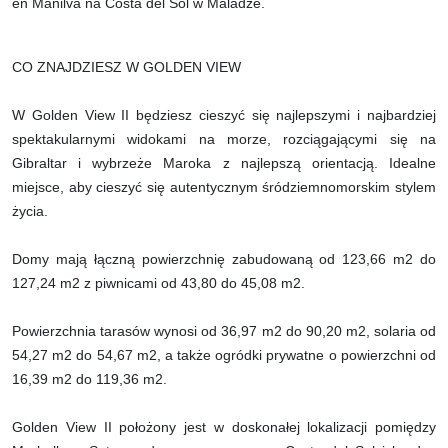
en Manilva na Costa del Sol w Maladze.
CO ZNAJDZIESZ W GOLDEN VIEW
W Golden View II będziesz cieszyć się najlepszymi i najbardziej
spektakularnymi widokami na morze, rozciągającymi się na
Gibraltar i wybrzeże Maroka z najlepszą orientacją. Idealne
miejsce, aby cieszyć się autentycznym śródziemnomorskim stylem
życia.
Domy mają łączną powierzchnię zabudowaną od 123,66 m2 do
127,24 m2 z piwnicami od 43,80 do 45,08 m2.
Powierzchnia tarasów wynosi od 36,97 m2 do 90,20 m2, solaria od
54,27 m2 do 54,67 m2, a także ogródki prywatne o powierzchni od
16,39 m2 do 119,36 m2.
Golden View II położony jest w doskonałej lokalizacji pomiędzy