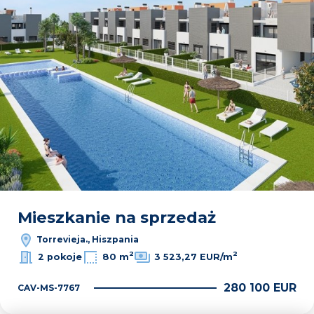
Mieszkanie na sprzedaż
Torrevieja., Hiszpania
2
2
2 pokoje
80 m
3 523,27 EUR/m
280 100 EUR
CAV-MS-7767