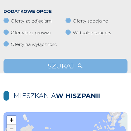
DODATKOWE OPCJE
Oferty ze zdjęciami
Oferty specjalne
Oferty bez prowizji
Wirtualne spacery
Oferty na wyłączność
SZUKAJ
MIESZKANIA
W HISZPANII
+
−