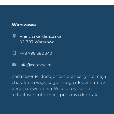
Warszawa
Franciszka Klimczaka 1
02-797 Warszawa
+48 798 382 340
info@casaviva.pl
Zastrzeżenie: dostępność oraz ceny nie mają
charakteru wiążącego i mogą ulec zmianie z
decyzji dewelopera. W celu uzyskania
aktualnych informacji prosimy o kontakt.