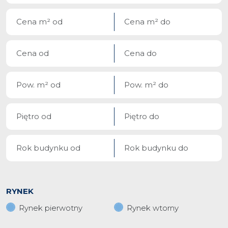
RYNEK
Rynek pierwotny
Rynek wtorny