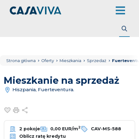
Strona główna
Oferty
Mieszkania
Sprzedaż
Fuerteventu
Mieszkanie na sprzedaż
Hiszpania, Fuerteventura.
Dodaj do ulubionych
Drukuj
Udostępnij
2
2 pokoje
0,00 EUR/m
CAV-MS-588
Oblicz ratę kredytu