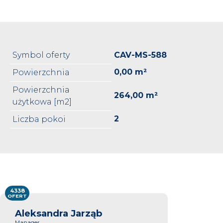
Symbol oferty
CAV-MS-588
0,00 m²
Powierzchnia
Powierzchnia
264,00 m²
użytkowa [m2]
2
Liczba pokoi
4338
OFERT
Aleksandra Jarząb
Manager