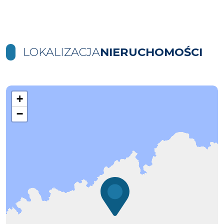
LOKALIZACJA
NIERUCHOMOŚCI
+
−