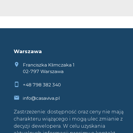
Warszawa
Franciszka Klimczaka 1
02-797 Warszawa
+48 798 382 340
info@casaviva.pl
Zastrzeżenie: dostępność oraz ceny nie mają
charakteru wiążącego i mogą ulec zmianie z
decyzji dewelopera. W celu uzyskania