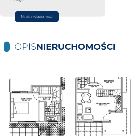
Napisz wiadomość
OPIS
NIERUCHOMOŚCI