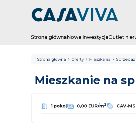
Strona główna
Nowe inwestycje
Outlet nie
Strona główna
Oferty
Mieszkania
Sprzedaż
Mieszkanie na s
2
1 pokoj
0,00 EUR/m
CAV-MS