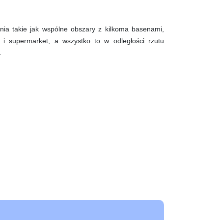
ia takie jak wspólne obszary z kilkoma basenami,
e i supermarket, a wszystko to w odległości rzutu
.