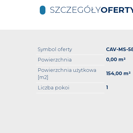
SZCZEGÓŁY
OFERT
Symbol oferty
CAV-MS-5
0,00 m²
Powierzchnia
Powierzchnia użytkowa
154,00 m²
[m2]
1
Liczba pokoi