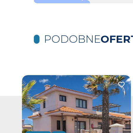
PODOBNE
OFER
Dodaj